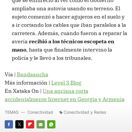
que se enfureció al ver como el Gobierno
ampliaba una autovía usando su terreno. El
sujeto comenzó a hacer agujeros en el suelo y
a ir cortando los cables que iban paralelos a la
carretera. Además, cuando fueron a reparar la
avería
recibió a los técnicos escopeta en
mano
, hasta que finalmente intervino la
policía y le llevó a los tribunales.
Vía |
Bandaancha
Más información |
Level 3 Blog
En Xataka On |
Una anciana corta
accidentalmente Internet en Georgia y Armenia
TEMAS
Conectividad
Conectividad y Redes