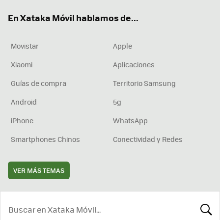
ok
e
am
rd
En Xataka Móvil hablamos de...
Movistar
Apple
Xiaomi
Aplicaciones
Guías de compra
Territorio Samsung
Android
5g
iPhone
WhatsApp
Smartphones Chinos
Conectividad y Redes
VER MÁS TEMAS