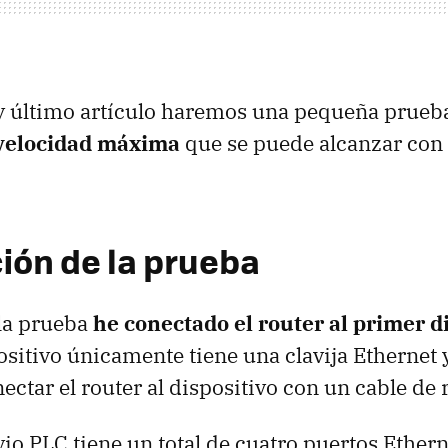
 y último artículo haremos una pequeña prueb
velocidad máxima
que se puede alcanzar con 
ión de la prueba
 la prueba
he conectado el router al primer d
positivo únicamente tiene una clavija Ethernet 
ectar el router al dispositivo con un cable de
ivio
PLC
tiene un total de cuatro puertos Ethern