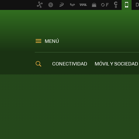
MENÚ
CONECTIVIDAD
MÓVIL Y SOCIEDAD
OFERTAS MÓVILES