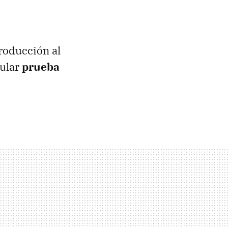
roducción al
ular
prueba
C