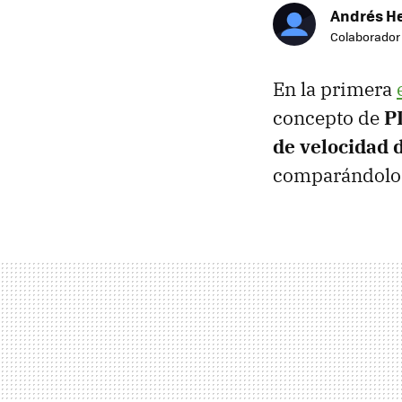
Andrés H
Colaborador
En la primera
concepto de
P
de velocidad 
comparándolo c