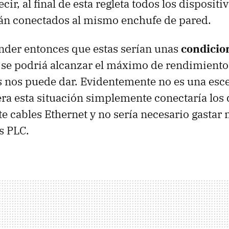
cir, al final de esta regleta todos los dispositi
tán conectados al mismo enchufe de pared.
nder entonces que estas serían unas
condicio
se podriá alcanzar el máximo de rendimiento 
s nos puede dar. Evidentemente no es una esce
era esta situación simplemente conectaría los 
e cables Ethernet y no sería necesario gastar
os
PLC
.