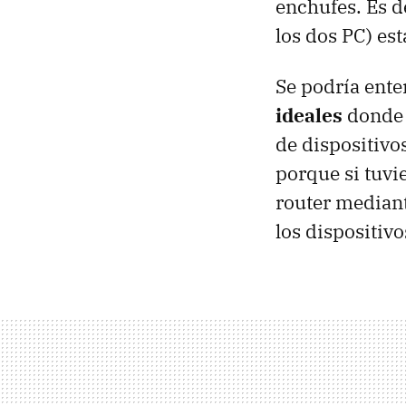
enchufes. Es de
los dos PC) es
Se podría ente
ideales
donde 
de dispositivo
porque si tuvi
router mediant
los dispositiv