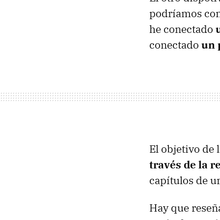
podríamos cone
he conectado
conectado
un 
El objetivo de
través de la r
capítulos de un
Hay que reseñ