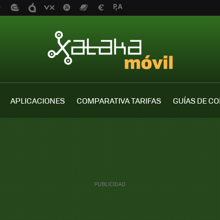
APLICACIONES
COMPARATIVA TARIFAS
GUÍAS DE C