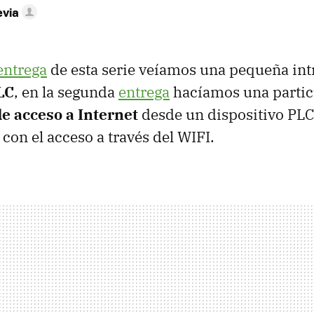
evia
entrega
de esta serie veíamos una pequeña int
LC
, en la segunda
entrega
hacíamos una partic
de acceso a Internet
desde un dispositivo
PL
on el acceso a través del
WIFI
.