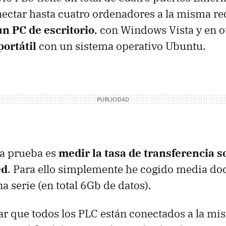
ctar hasta cuatro ordenadores a la misma red
un PC de escritorio
, con Windows Vista y en o
portátil
con un sistema operativo Ubuntu.
 la prueba es
medir la tasa de transferencia s
ed
. Para ello simplemente he cogido media do
a serie (en total 6Gb de datos).
ar que todos los
PLC
están conectados a la mis