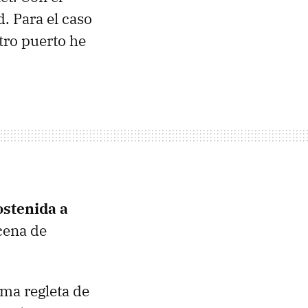
. Para el caso
tro puerto he
ostenida a
cena de
ma regleta de