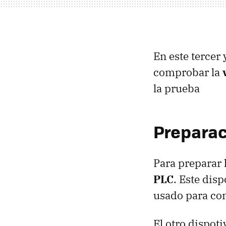
En este tercer
comprobar la
la prueba
Preparac
Para preparar
PLC
. Este dis
usado para con
El otro dispot