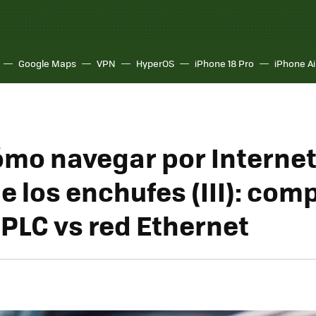
Google Maps
VPN
HyperOS
iPhone 18 Pro
iPhone Ai
ómo navegar por Internet
de los enchufes (III): co
 PLC vs red Ethernet