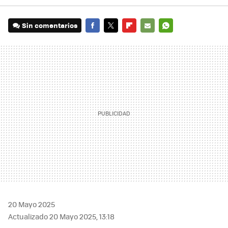
Sin comentarios
FACEBOOK
TWITTER
FLIPBOARD
E-
WHATSAPP
MAIL
20 Mayo 2025
Actualizado 20 Mayo 2025, 13:18