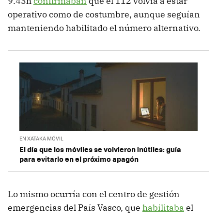
9.43h
confirmaban
que el 112 volvía a estar
operativo como de costumbre, aunque seguían
manteniendo habilitado el número alternativo.
EN XATAKA MÓVIL
El día que los móviles se volvieron inútiles: guía
para evitarlo en el próximo apagón
Lo mismo ocurría con el centro de gestión
emergencias del País Vasco, que
habilitaba
el