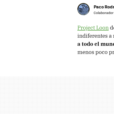
Paco Rod
Colaborador
Project Loon
de
indiferentes a
a todo el mun
menos poco pro