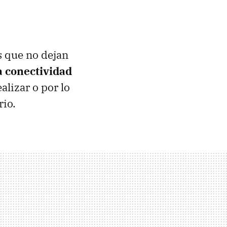
s que no dejan
la conectividad
alizar o por lo
rio.