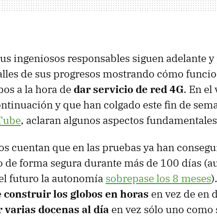
us ingeniosos responsables siguen adelante y
lles de sus progresos mostrando cómo funcio
bos a la hora de
dar servicio de red 4G
. En el
ontinuación y que han colgado este fin de sem
Tube
, aclaran algunos aspectos fundamentales
os cuentan que en las pruebas ya han consegui
o de forma segura durante más de 100 días (a
el futuro la autonomía
sobrepase los 8 meses
)
e
construir los globos en horas
en vez de en d
 varias docenas al día
en vez sólo uno como 