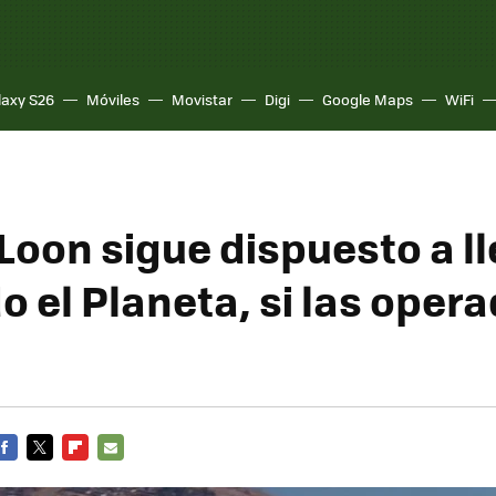
laxy S26
Móviles
Movistar
Digi
Google Maps
WiFi
Loon sigue dispuesto a ll
o el Planeta, si las opera
FACEBOOK
TWITTER
FLIPBOARD
E-