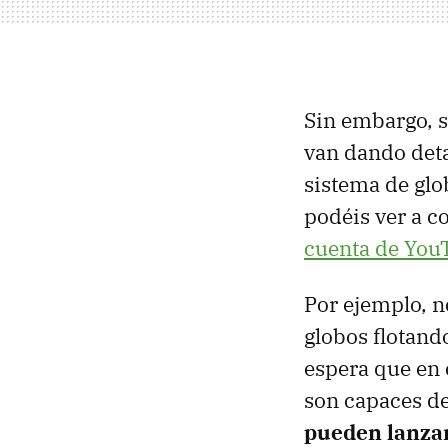
Sin embargo, s
van dando deta
sistema de glo
podéis ver a c
cuenta de You
Por ejemplo, n
globos flotand
espera que en 
son capaces d
pueden lanzar