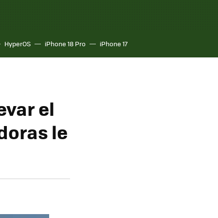
HyperOS
iPhone 18 Pro
iPhone 17
evar el
doras le