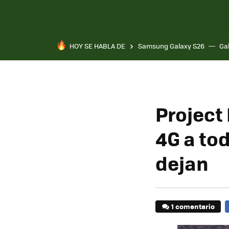
HOY SE HABLA DE
Samsung Galaxy S26
Ga
Project 
4G a tod
dejan
1 comentario