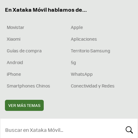
ok
e
am
rd
En Xataka Móvil hablamos de...
Movistar
Apple
Xiaomi
Aplicaciones
Guías de compra
Territorio Samsung
Android
5g
iPhone
WhatsApp
Smartphones Chinos
Conectividad y Redes
VER MÁS TEMAS