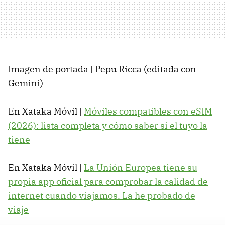
Imagen de portada | Pepu Ricca (editada con
Gemini)
En Xataka Móvil |
Móviles compatibles con eSIM
(2026): lista completa y cómo saber si el tuyo la
tiene
En Xataka Móvil |
La Unión Europea tiene su
propia app oficial para comprobar la calidad de
internet cuando viajamos. La he probado de
viaje