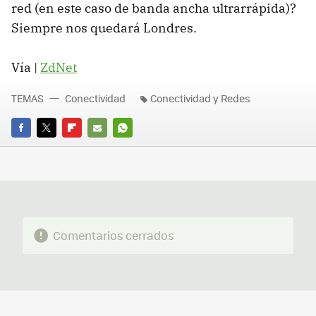
red (en este caso de banda ancha ultrarrápida)?
Siempre nos quedará Londres.
Vía |
ZdNet
TEMAS
Conectividad
Conectividad y Redes
FACEBOOK
TWITTER
FLIPBOARD
E-
WHATSAPP
MAIL
Comentarios cerrados