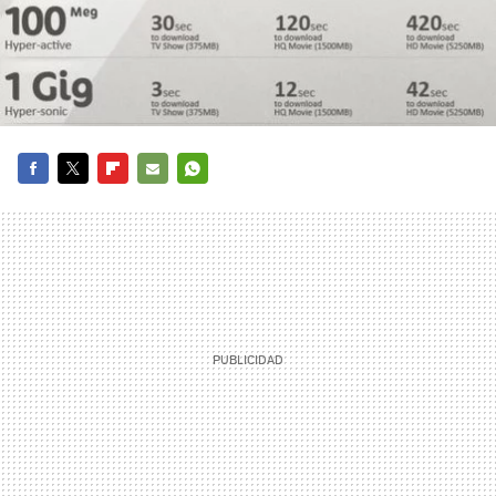
FACEBOOK
TWITTER
FLIPBOARD
E-
WHATSAPP
MAIL