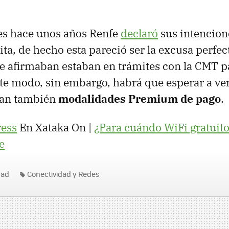
es hace unos años Renfe
declaró
sus intencion
ta, de hecho esta pareció ser la excusa perfec
ue afirmaban estaban en trámites con la CMT 
ste modo, sin embargo, habrá que esperar a ver
 dan también
modalidades Premium de pago
.
ress
En Xataka On |
¿Para cuándo WiFi gratuito
e
dad
Conectividad y Redes