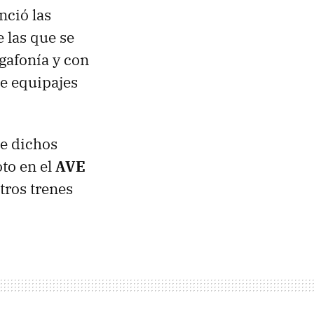
nció las
 las que se
gafonía y con
de equipajes
de dichos
to en el
AVE
tros trenes