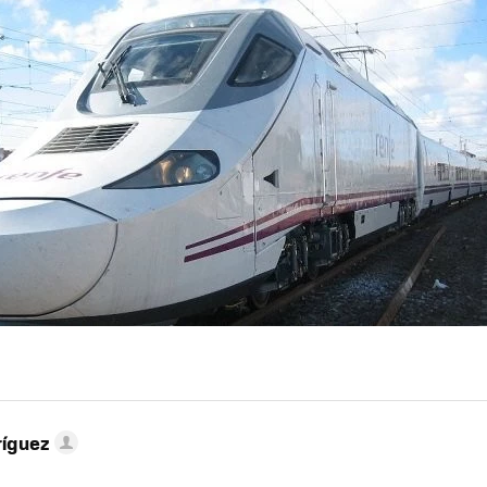
ríguez