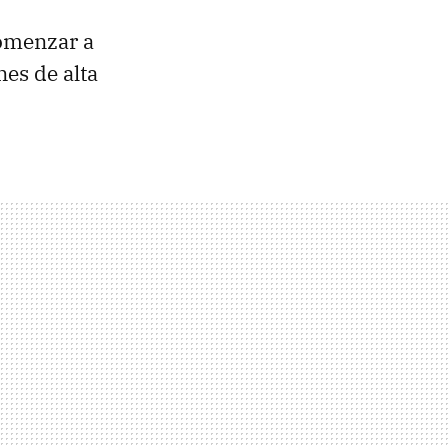
omenzar a
nes de alta