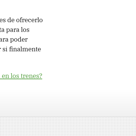
es de ofrecerlo
ta para los
para poder
 si finalmente
 en los trenes?