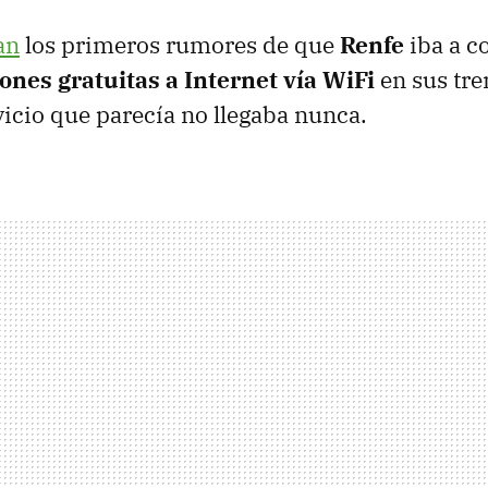
an
los primeros rumores de que
Renfe
iba a c
ones gratuitas a Internet vía WiFi
en sus tre
vicio que parecía no llegaba nunca.