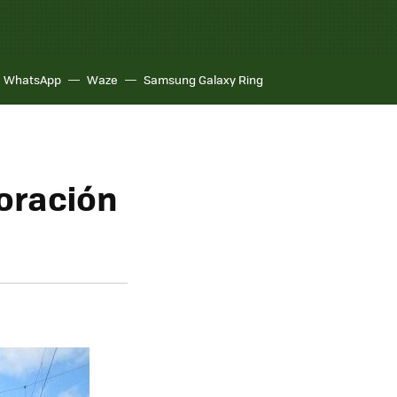
WhatsApp
Waze
Samsung Galaxy Ring
oración