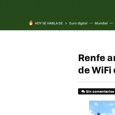
HOY SE HABLA DE
Euro digital
Mundial
Renfe a
de WiFi 
Sin comentarios