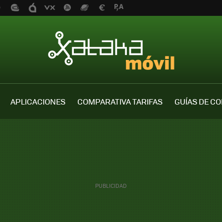
APLICACIONES
COMPARATIVA TARIFAS
GUÍAS DE C