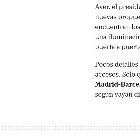
Ayer, el presi
nuevas propues
encuentran los
una iluminació
puerta a puert
Pocos detalles
accesos. Sólo 
Madrid-Barce
según vayan di