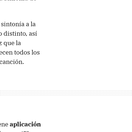
sintonía a la
distinto, así
z que la
ecen todos los
 canción.
iene
aplicación