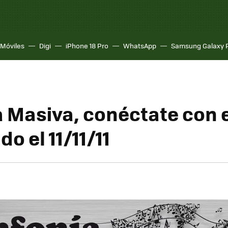
Móviles
Digi
iPhone 18 Pro
WhatsApp
Samsung Galaxy 
a Masiva, conéctate con e
o el 11/11/11