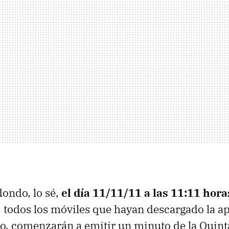
ondo, lo sé,
el día 11/11/11 a las 11:11 hora
, todos los móviles que hayan descargado la a
to, comenzarán a emitir un minuto de la Quint