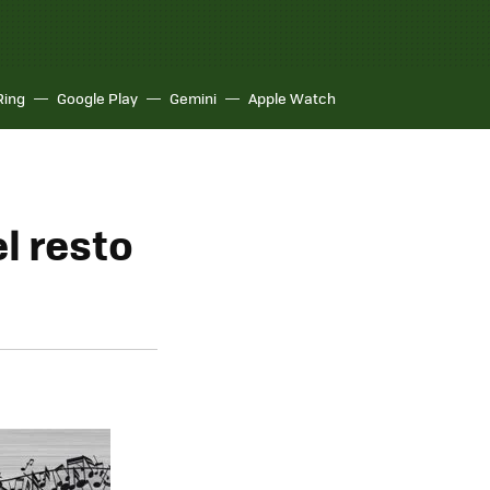
Ring
Google Play
Gemini
Apple Watch
l resto