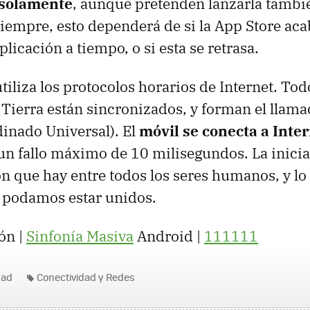
 solamente
, aunque pretenden lanzarla tambi
iempre, esto dependerá de si la App Store ac
plicación a tiempo, o si esta se retrasa.
tiliza los protocolos horarios de Internet. Todo
 Tierra están sincronizados, y forman el llam
inado Universal). El
móvil se conecta a Inter
n fallo máximo de 10 milisegundos. La inicia
ón que hay entre todos los seres humanos, y lo 
e podamos estar unidos.
ón |
Sinfonía Masiva
Android |
111111
dad
Conectividad y Redes