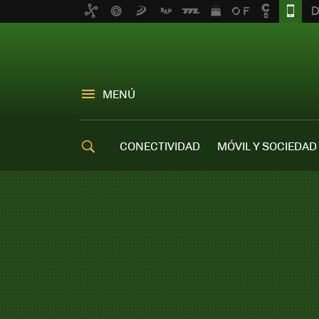
MENÚ
CONECTIVIDAD
MÓVIL Y SOCIEDAD
OFERTAS MÓVILES