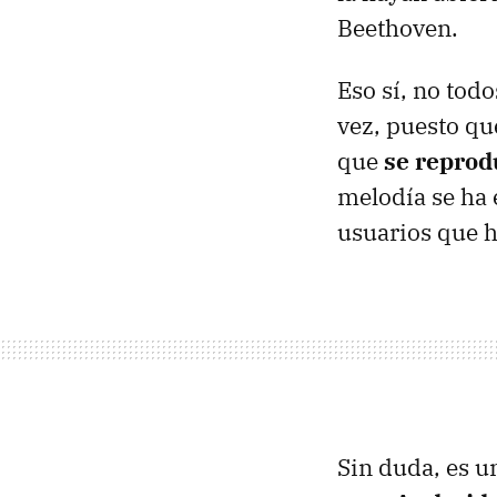
Beethoven.
Eso sí, no tod
vez, puesto qu
que
se reprodu
melodía se ha 
usuarios que h
Sin duda, es u