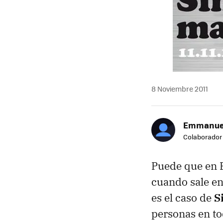
8 Noviembre 2011
Emmanuel
Colaborador
Puede que en E
cuando sale en
es el caso de
S
personas en t