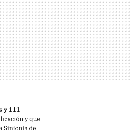
s y 111
plicación y que
a Sinfonía de