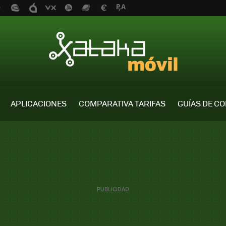
APLICACIONES
COMPARATIVA TARIFAS
GUÍAS DE C