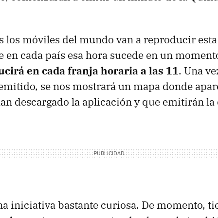
os los móviles del mundo van a reproducir esta 
e en cada país esa hora sucede en un momento 
cirá en cada franja horaria a las 11
. Una ve
emitido, se nos mostrará un mapa donde apar
an descargado la aplicación y que emitirán la
na iniciativa bastante curiosa. De momento, t