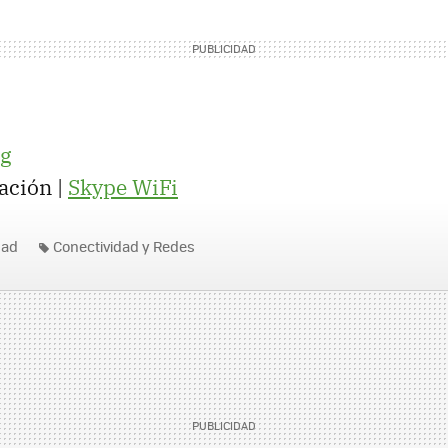
og
ación |
Skype WiFi
dad
Conectividad y Redes