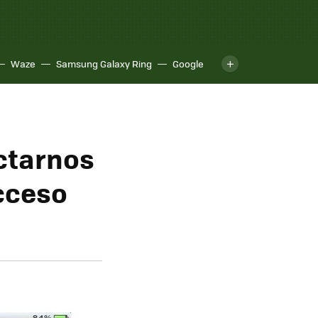
Waze
Samsung Galaxy Ring
Google
ectarnos
acceso