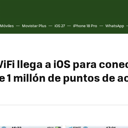
Móviles
Movistar Plus
iOS 27
iPhone 18 Pro
WhatsApp
iFi llega a iOS para con
e 1 millón de puntos de 