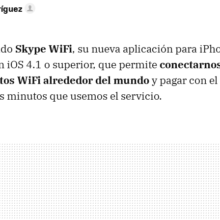
ríguez
ado
Skype WiFi
, su nueva aplicación para iPh
 iOS 4.1 o superior, que permite
conectarnos
tos WiFi alrededor del mundo
y pagar con el
los minutos que usemos el servicio.