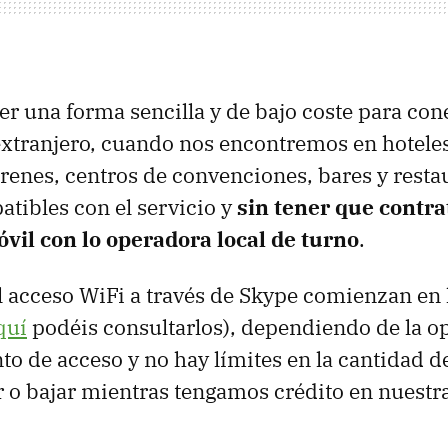
er una forma sencilla y de bajo coste para con
 extranjero, cuando nos encontremos en hotele
trenes, centros de convenciones, bares y restau
tibles con el servicio y
sin tener que contra
vil con lo operadora local de turno
.
l acceso WiFi a través de Skype comienzan en
quí
podéis consultarlos), dependiendo de la o
nto de acceso y no hay límites en la cantidad d
o bajar mientras tengamos crédito en nuestra