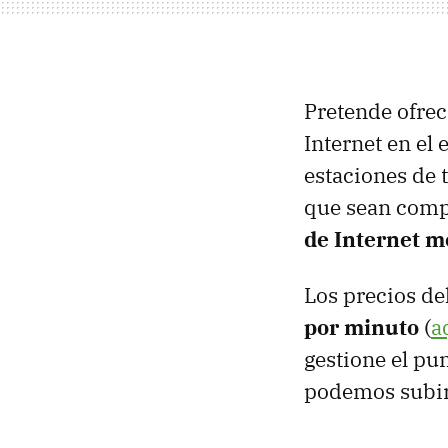
Pretende ofrec
Internet en el
estaciones de 
que sean compa
de Internet mó
Los precios de
por minuto
(
a
gestione el pu
podemos subir 