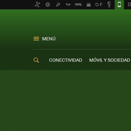
MENÚ
CONECTIVIDAD
MÓVIL Y SOCIEDAD
OFERTAS MÓVILES