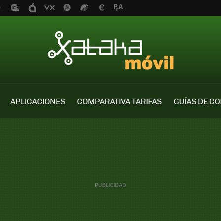
APLICACIONES
COMPARATIVA TARIFAS
GUÍAS DE C