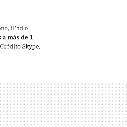
one, iPad e
 a más de 1
 Crédito Skype,