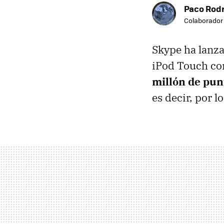
Paco Rod
Colaborador
Skype ha lanz
iPod Touch con
millón de pun
es decir, por 