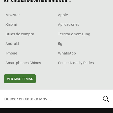
En Xataka Móvil hablamos de...
Movistar
Apple
Xiaomi
Aplicaciones
Guías de compra
Territorio Samsung
Android
5g
iPhone
WhatsApp
Smartphones Chinos
Conectividad y Redes
VER MÁS TEMAS
BUSCA