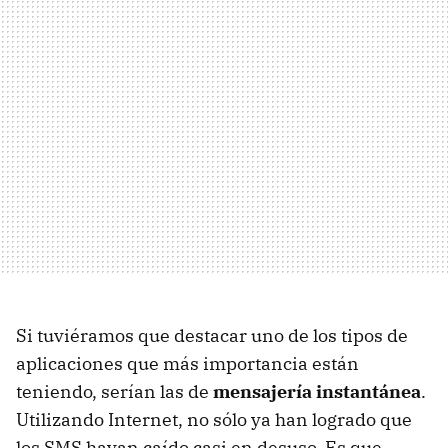
Si tuviéramos que destacar uno de los tipos de
aplicaciones que más importancia están
teniendo, serían las de
mensajería instantánea
.
Utilizando Internet, no sólo ya han logrado que
los SMS hayan caído casi en desuso. Es que