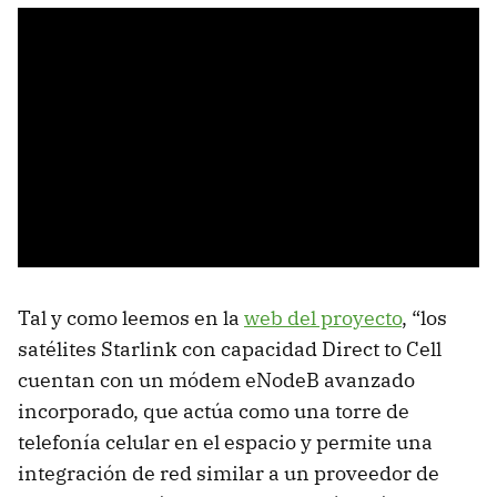
Tal y como leemos en la
web del proyecto
, “los
satélites Starlink con capacidad Direct to Cell
cuentan con un módem eNodeB avanzado
incorporado, que actúa como una torre de
telefonía celular en el espacio y permite una
integración de red similar a un proveedor de