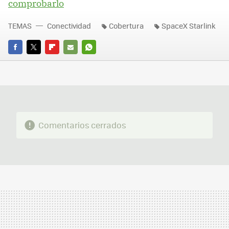
comprobarlo
TEMAS
Conectividad
Cobertura
SpaceX Starlink
FACEBOOK
TWITTER
FLIPBOARD
E-
WHATSAPP
MAIL
Comentarios cerrados