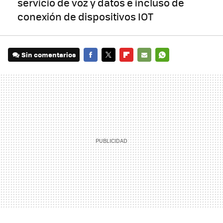
servicio de voz y datos e incluso de
conexión de dispositivos IOT
Sin comentarios
FACEBOOK
TWITTER
FLIPBOARD
E-
WHATSAPP
MAIL