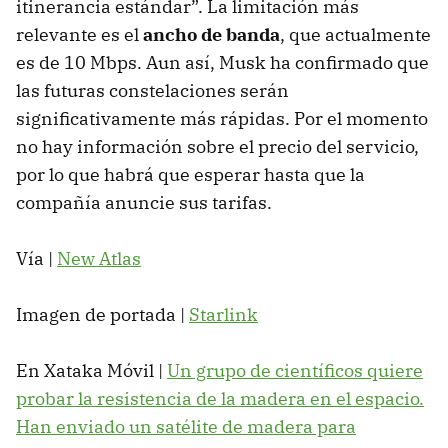
itinerancia estándar”. La limitación más
relevante es el
ancho de banda
, que actualmente
es de 10 Mbps. Aun así, Musk ha confirmado que
las futuras constelaciones serán
significativamente más rápidas. Por el momento
no hay información sobre el precio del servicio,
por lo que habrá que esperar hasta que la
compañía anuncie sus tarifas.
Vía |
New Atlas
Imagen de portada |
Starlink
En Xataka Móvil |
Un grupo de científicos quiere
probar la resistencia de la madera en el espacio.
Han enviado un satélite de madera para