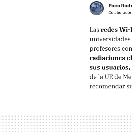
Paco Rod
Colaborador
Las
redes Wi-
universidades 
profesores co
radiaciones e
sus usuarios,
de la UE de Me
recomendar su 