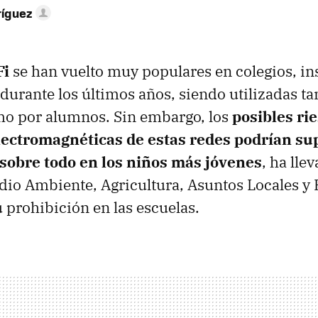
ríguez
Fi
se han vuelto muy populares en colegios, ins
durante los últimos años, siendo utilizadas ta
mo por alumnos. Sin embargo, los
posibles ri
lectromagnéticas de estas redes podrían su
 sobre todo en los niños más jóvenes
, ha lle
dio Ambiente, Agricultura, Asuntos Locales y 
prohibición en las escuelas.