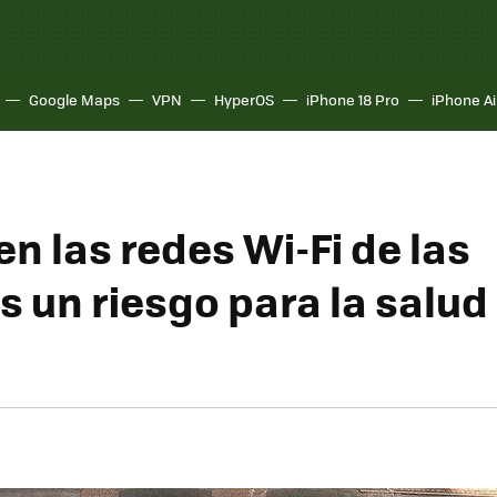
Google Maps
VPN
HyperOS
iPhone 18 Pro
iPhone Ai
n las redes Wi-Fi de las
 un riesgo para la salud 