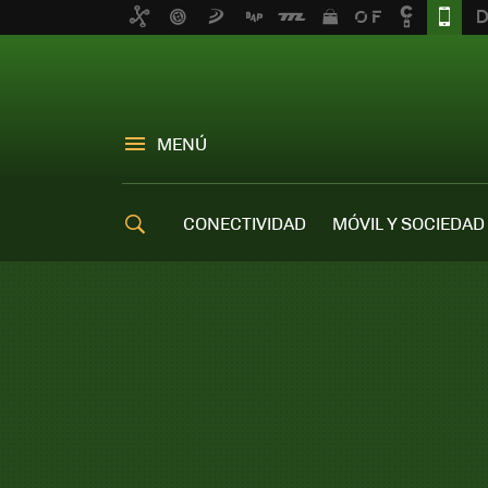
MENÚ
CONECTIVIDAD
MÓVIL Y SOCIEDAD
OFERTAS MÓVILES