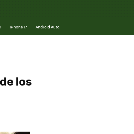
r
iPhone 17
Android Auto
de los