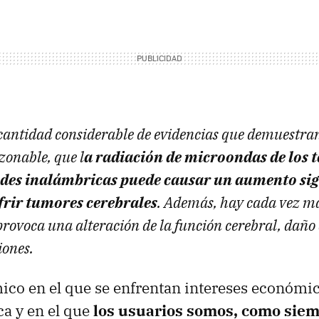
cantidad considerable de evidencias que demuestran
zonable, que l
a radiación de microondas de los 
edes inalámbricas puede causar un aumento sign
ufrir tumores cerebrales
. Además, hay cada vez m
rovoca una alteración de la función cerebral, daño 
iones.
co en el que se enfrentan intereses económico
ca y en el que
los usuarios somos, como siemp