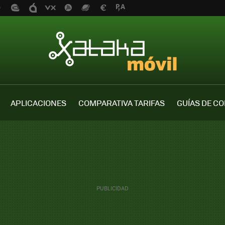
APLICACIONES
COMPARATIVA TARIFAS
GUÍAS DE C