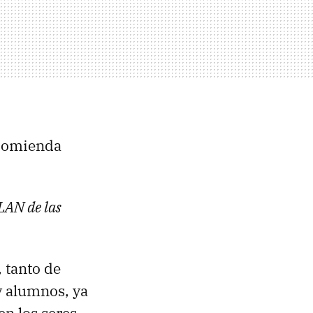
recomienda
LAN
de las
 tanto de
y alumnos, ya