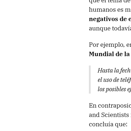
que el tema de
humanos es mu
negativos de 
aunque todavía
Por ejemplo, 
Mundial de la 
Hasta la fech
el uso de tel
los posibles e
En contraposic
and Scientists
concluía que: