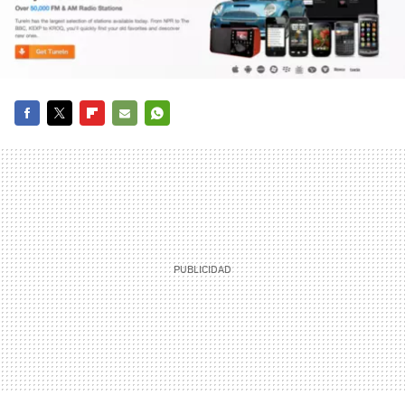
FACEBOOK
TWITTER
FLIPBOARD
E-
WHATSAPP
MAIL