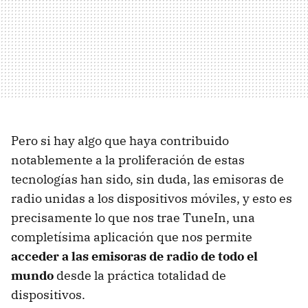
Pero si hay algo que haya contribuido
notablemente a la proliferación de estas
tecnologías han sido, sin duda, las emisoras de
radio unidas a los dispositivos móviles, y esto es
precisamente lo que nos trae TuneIn, una
completísima aplicación que nos permite
acceder a las emisoras de radio de todo el
mundo
desde la práctica totalidad de
dispositivos.