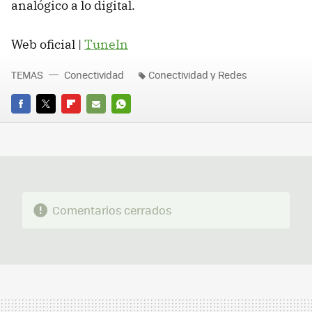
analógico a lo digital.
Web oficial |
TuneIn
TEMAS
Conectividad
Conectividad y Redes
FACEBOOK
TWITTER
FLIPBOARD
E-
WHATSAPP
MAIL
Comentarios cerrados