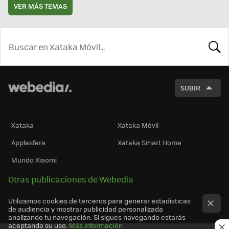
VER MÁS TEMAS
BUSCA
SUBIR
Xataka
Xataka Móvil
Applesfera
Xataka Smart Home
Mundo Xiaomi
Otras publicaciones de Webedia
Utilizamos cookies de terceros para generar estadísticas
de audiencia y mostrar publicidad personalizada
analizando tu navegación. Si sigues navegando estarás
aceptando su uso.
Más información