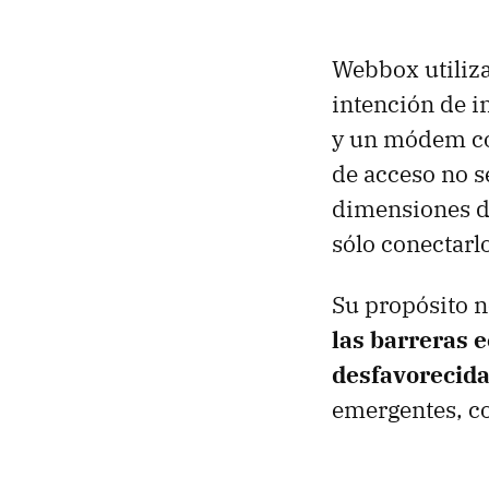
Webbox utiliz
intención de i
y un módem c
de acceso no s
dimensiones de
sólo conectarlo 
Su propósito n
las barreras 
desfavorecid
emergentes, c