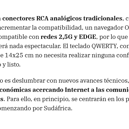
a
conectores RCA analógicos tradicionales
, 
ncrementar la compatibilidad, un navegador O
ompatible con
redes 2,5G y EDGE
, por lo que
erá nada espectacular. El teclado QWERTY, co
 14x25 cm no necesita realizar ninguna conf
y listo.
o es deslumbrar con nuevos avances técnicos
económicas acercando Internet a las comun
as
. Para ello, en principio, se centrarán en los 
omenzando por Sudáfrica.