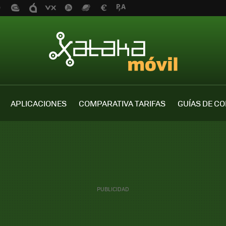
APLICACIONES
COMPARATIVA TARIFAS
GUÍAS DE C