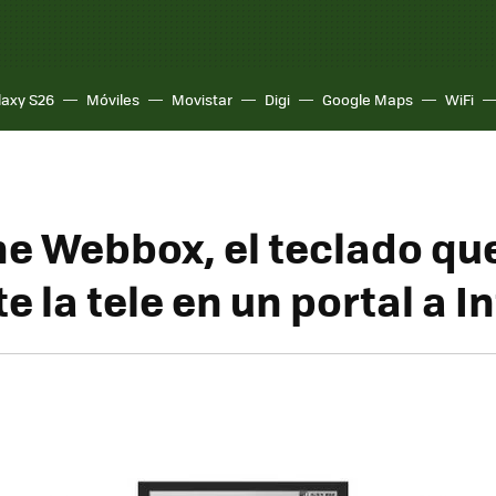
laxy S26
Móviles
Movistar
Digi
Google Maps
WiFi
e Webbox, el teclado qu
e la tele en un portal a I