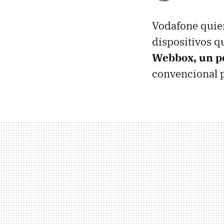
Vodafone quier
dispositivos q
Webbox, un p
convencional p