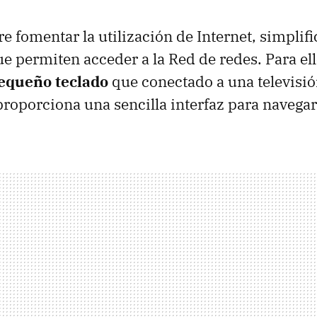
e fomentar la utilización de Internet, simplif
ue permiten acceder a la Red de redes. Para el
equeño teclado
que conectado a una televisi
roporciona una sencilla interfaz para navegar 