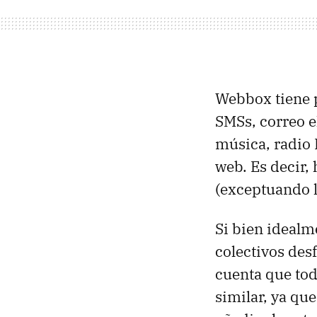
Webbox tiene p
SMSs, correo el
música, radio 
web. Es decir,
(exceptuando l
Si bien idealm
colectivos des
cuenta que tod
similar, ya qu