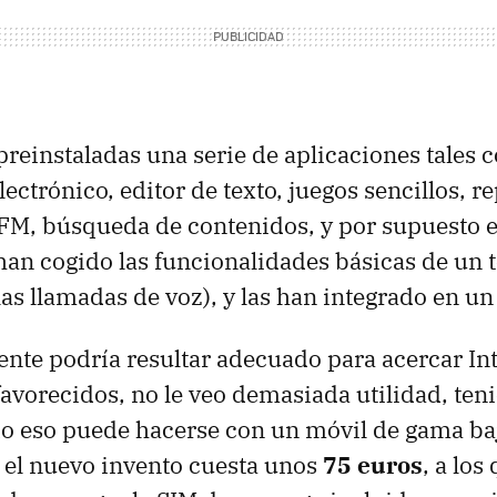
reinstaladas una serie de aplicaciones tales 
ectrónico, editor de texto, juegos sencillos, 
FM, búsqueda de contenidos, y por supuesto 
 han cogido las funcionalidades básicas de un 
as llamadas de voz), y las han integrado en un
ente podría resultar adecuado para acercar Int
favorecidos, no le veo demasiada utilidad, ten
o eso puede hacerse con un móvil de gama ba
e el nuevo invento cuesta unos
75 euros
, a los