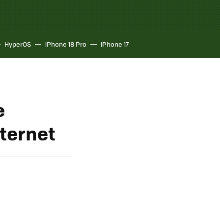
HyperOS
iPhone 18 Pro
iPhone 17
e
nternet