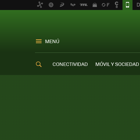
MENÚ
CONECTIVIDAD
MÓVIL Y SOCIEDAD
OFERTAS MÓVILES