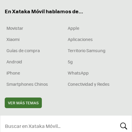
ok
e
am
rd
En Xataka Móvil hablamos de...
Movistar
Apple
Xiaomi
Aplicaciones
Guías de compra
Territorio Samsung
Android
5g
iPhone
WhatsApp
Smartphones Chinos
Conectividad y Redes
VER MÁS TEMAS