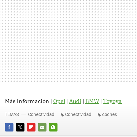
Más información |
Opel
|
Audi
|
BMW
|
Toyoya
TEMAS
Conectividad
Conectividad
coches
FACEBOOK
TWITTER
FLIPBOARD
E-
WHATSAPP