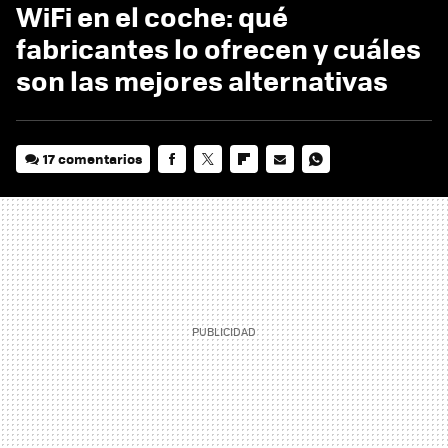
WiFi en el coche: qué
fabricantes lo ofrecen y cuáles
son las mejores alternativas
17 comentarios
FACEBOOK
TWITTER
FLIPBOARD
E-
WHATSAPP
MAIL