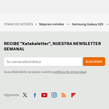
TEMAS DE INTERÉS
Mejores móviles
Samsung Galaxy S25
RECIBE "Xatakaletter", NUESTRA NEWSLETTER
SEMANAL
SUSCRIBIR
Suscribiéndote aceptas nuestra
política de privacidad
Síguenos
Twit
Fac
You
Inst
RSS
Flip