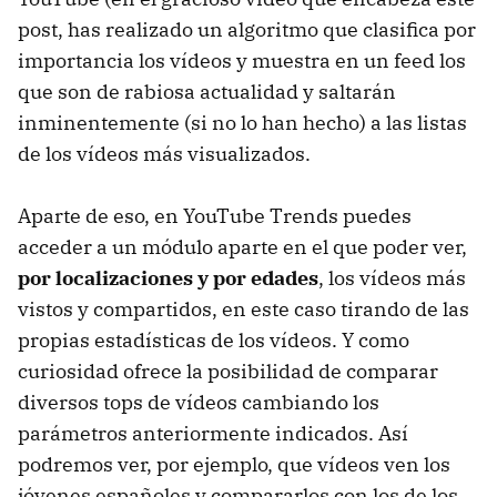
post, has realizado un algoritmo que clasifica por
importancia los vídeos y muestra en un feed los
que son de rabiosa actualidad y saltarán
inminentemente (si no lo han hecho) a las listas
de los vídeos más visualizados.
Aparte de eso, en YouTube Trends puedes
acceder a un módulo aparte en el que poder ver,
por localizaciones y por edades
, los vídeos más
vistos y compartidos, en este caso tirando de las
propias estadísticas de los vídeos. Y como
curiosidad ofrece la posibilidad de comparar
diversos tops de vídeos cambiando los
parámetros anteriormente indicados. Así
podremos ver, por ejemplo, que vídeos ven los
jóvenes españoles y compararlos con los de los