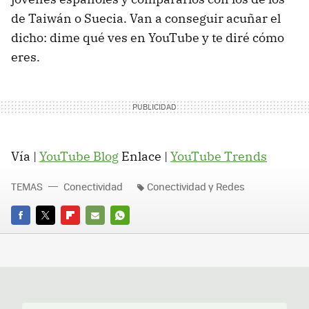
de Taiwán o Suecia. Van a conseguir acuñar el
dicho: dime qué ves en YouTube y te diré cómo
eres.
Vía |
YouTube Blog
Enlace |
YouTube Trends
TEMAS
Conectividad
Conectividad y Redes
FACEBOOK
TWITTER
FLIPBOARD
E-
WHATSAPP
MAIL