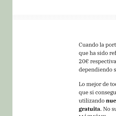
Cuando la port
que ha sido re
20€ respectiva
dependiendo si
Lo mejor de t
que si conseg
utilizando
nue
gratuita
. No s