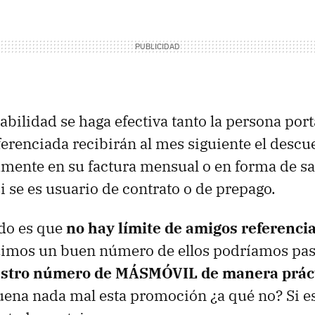
abilidad se haga efectiva tanto la persona por
ferenciada recibirán al mes siguiente el descu
mente en su factura mensual o en forma de sal
 se es usuario de contrato o de prepago.
odo es que
no hay límite de amigos referenci
uimos un buen número de ellos podríamos pas
stro número de MÁSMÓVIL de manera prác
uena nada mal esta promoción ¿a qué no? Si es