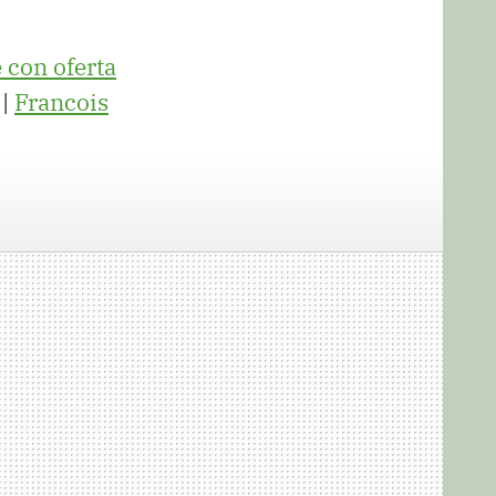
 con oferta
 |
Francois