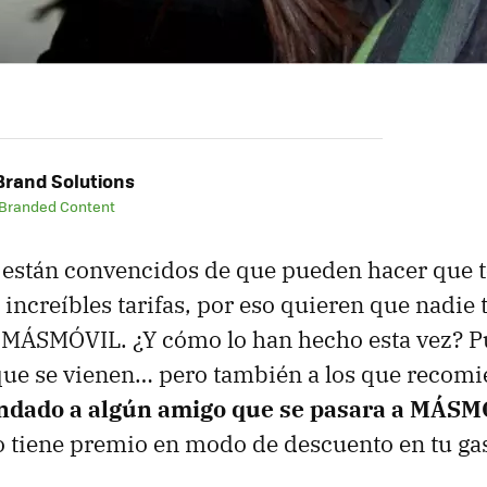
rand Solutions
 Branded Content
stán convencidos de que pueden hacer que 
s increíbles tarifas, por eso quieren que nadie
a MÁSMÓVIL. ¿Y cómo lo han hecho esta vez? 
 que se vienen… pero también a los que reco
ndado a algún amigo que se pasara a MÁSM
o tiene premio en modo de descuento en tu ga