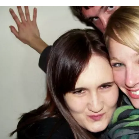
FACEBOOK
TWITTER
FLIPBOARD
E-
MAIL