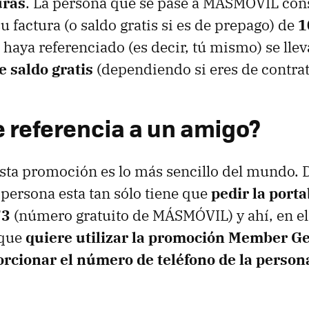
uras
. La persona que se pase a MÁSMÓVIL con
 factura (o saldo gratis si es de prepago) de
1
 haya referenciado (es decir, tú mismo) se lle
e saldo gratis
(dependiendo si eres de contrat
 referencia a un amigo?
esta promoción es lo más sencillo del mundo.
 persona esta tan sólo tiene que
pedir la porta
73
(número gratuito de MÁSMÓVIL) y ahí, en 
 que
quiere utilizar la promoción Member 
rcionar el número de teléfono de la person