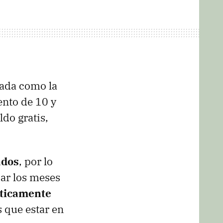
tada como la
ento de 10 y
do gratis,
ados
, por lo
ar los meses
ticamente
 que estar en