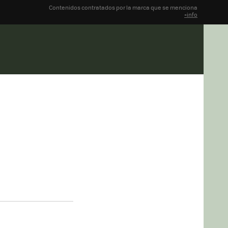
Contenidos contratados por la marca que se menciona
+info