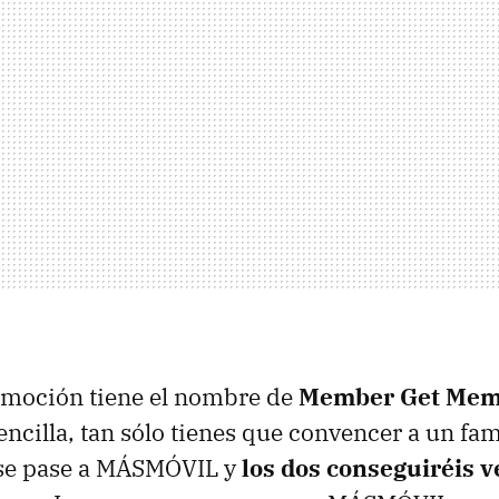
omoción tiene el nombre de
Member Get Mem
encilla, tan sólo tienes que convencer a un fam
se pase a MÁSMÓVIL y
los dos conseguiréis v