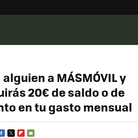
a alguien a MÁSMÓVIL y
irás 20€ de saldo o de
to en tu gasto mensual