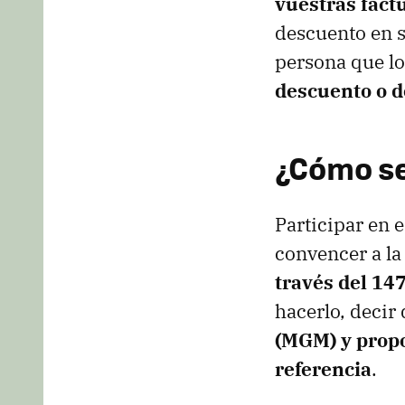
vuestras fact
descuento en su
persona que lo
descuento o d
¿Cómo se
Participar en 
convencer a la
través del 14
hacerlo, decir
(MGM) y propo
referencia
.