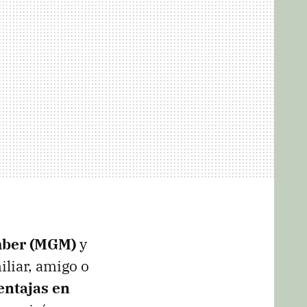
ber (MGM)
y
iliar, amigo o
entajas en