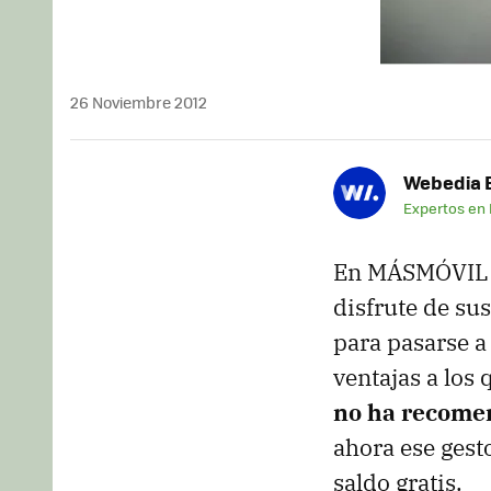
26 Noviembre 2012
Webedia B
Expertos en
En MÁSMÓVIL e
disfrute de su
para pasarse 
ventajas a los
no ha recome
ahora ese gest
saldo gratis.