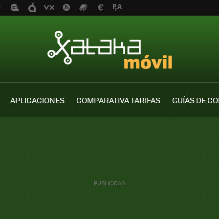
APLICACIONES
COMPARATIVA TARIFAS
GUÍAS DE C