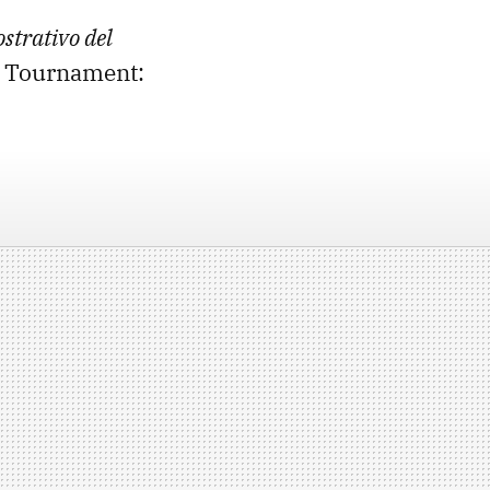
strativo del
l Tournament: