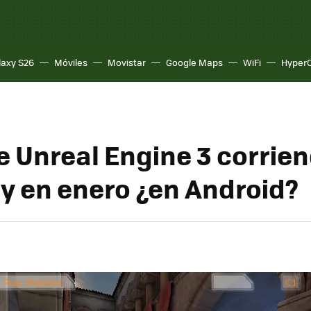
laxy S26
Móviles
Movistar
Google Maps
WiFi
Hyper
 Unreal Engine 3 corrien
 y en enero ¿en Android?