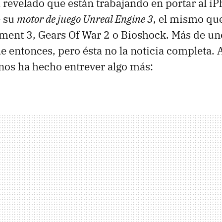
revelado que están trabajando en portar al iP
 su
motor de juego Unreal Engine 3
, el mismo que
ment 3, Gears Of War 2 o Bioshock. Más de un
de entonces, pero ésta no la noticia completa
nos ha hecho entrever algo más: