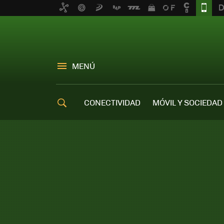
MENÚ
CONECTIVIDAD
MÓVIL Y SOCIEDAD
OFERTAS MÓVILES