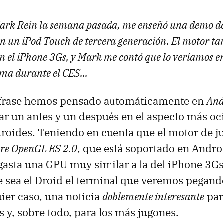
ark Rein la semana pasada, me enseñó una demo de
en un iPod Touch de tercera generación. El motor t
n el iPhone 3Gs, y Mark me contó que lo veríamos e
rma durante el CES...
a frase hemos pensado automáticamente en
And
car un antes y un después en el aspecto más oc
roides. Teniendo en cuenta que el motor de j
ere OpenGL ES 2.0
, que está soportado en Androi
gasta una GPU muy similar a la del iPhone 3Gs
sea el Droid el terminal que veremos pegand
uier caso, una noticia
doblemente interesante
par
s y, sobre todo, para los más jugones.