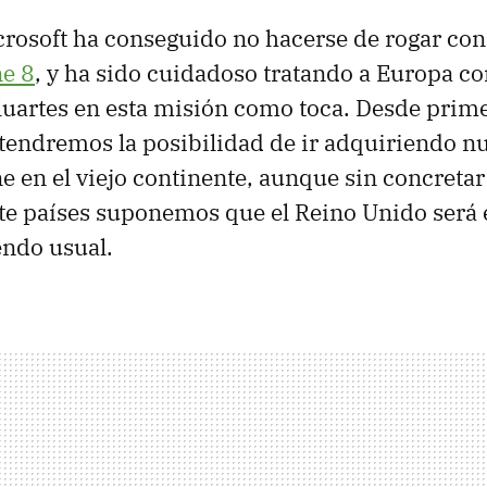
rosoft ha conseguido no hacerse de rogar con
e 8
, y ha sido cuidadoso tratando a Europa c
luartes en esta misión como toca. Desde prim
endremos la posibilidad de ir adquiriendo n
en el viejo continente, aunque sin concretar
te países suponemos que el Reino Unido será 
endo usual.