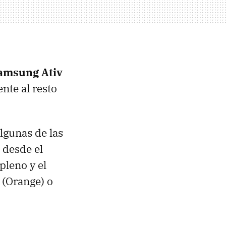
amsung Ativ
nte al resto
lgunas de las
 desde el
pleno y el
 (Orange) o