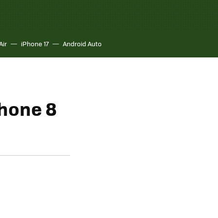
Air
iPhone 17
Android Auto
hone 8