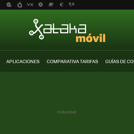
APLICACIONES
COMPARATIVA TARIFAS
GUÍAS DE C