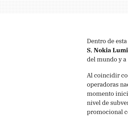
Dentro de esta
S
,
Nokia Lumi
del mundo y a 
Al coincidir c
operadoras nac
momento inicia
nivel de subve
promocional c