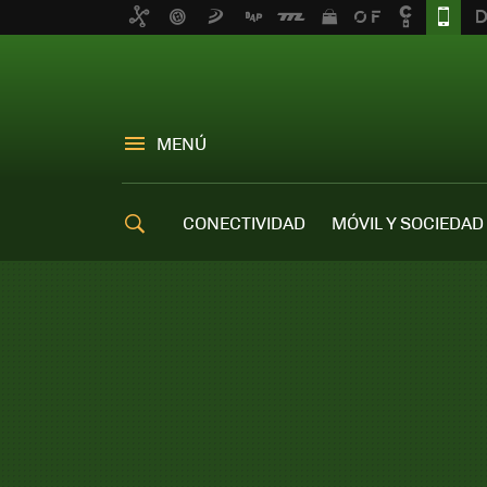
MENÚ
CONECTIVIDAD
MÓVIL Y SOCIEDAD
OFERTAS MÓVILES