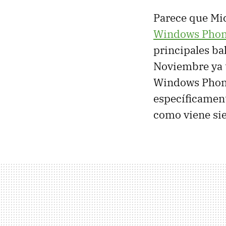
Parece que Mic
Windows Phon
principales ba
Noviembre ya t
Windows Phone 
específicamen
como viene si