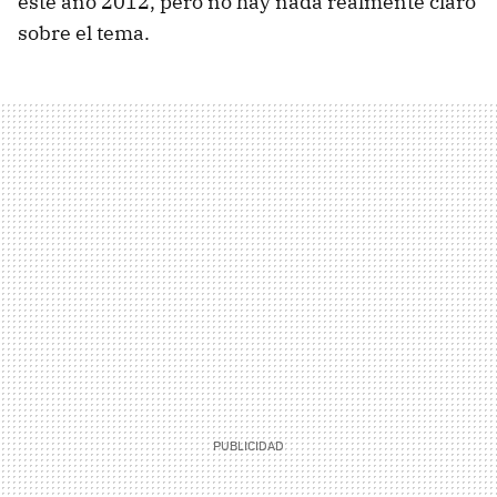
este año 2012, pero no hay nada realmente claro
sobre el tema.