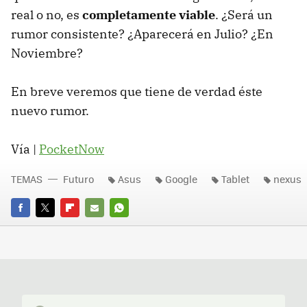
real o no, es
completamente viable
. ¿Será un
rumor consistente? ¿Aparecerá en Julio? ¿En
Noviembre?
En breve veremos que tiene de verdad éste
nuevo rumor.
Vía |
PocketNow
TEMAS
Futuro
Asus
Google
Tablet
nexus
FACEBOOK
TWITTER
FLIPBOARD
E-
WHATSAPP
MAIL