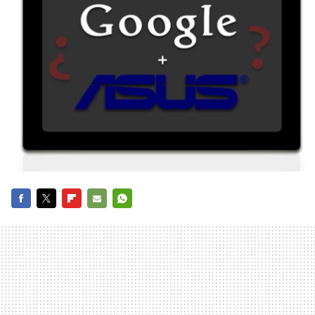
FACEBOOK
TWITTER
FLIPBOARD
E-
WHATSAPP
MAIL