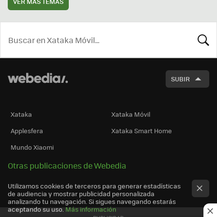
VER MÁS TEMAS
BUSCA
SUBIR
Xataka
Xataka Móvil
Applesfera
Xataka Smart Home
Mundo Xiaomi
Otras publicaciones de Webedia
Utilizamos cookies de terceros para generar estadísticas
de audiencia y mostrar publicidad personalizada
analizando tu navegación. Si sigues navegando estarás
aceptando su uso.
Más información