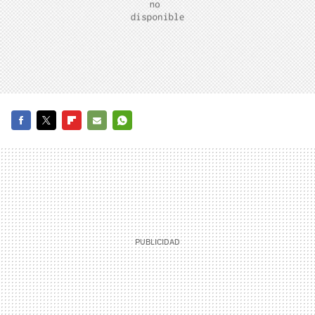
FACEBOOK
TWITTER
FLIPBOARD
E-
WHATSAPP
MAIL