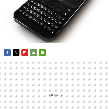
FACEBOOK
TWITTER
FLIPBOARD
E-
WHATSAPP
MAIL