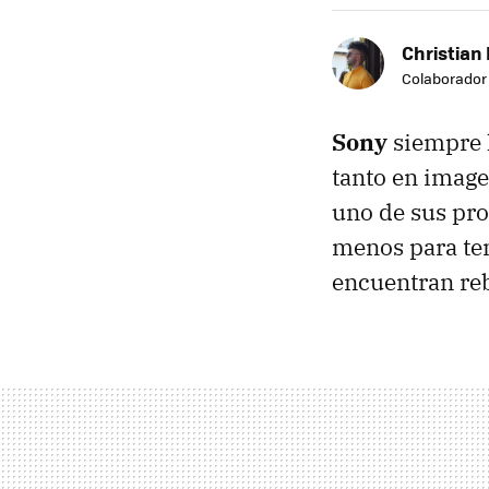
Christian 
Colaborador
Sony
siempre 
tanto en image
uno de sus pro
menos para ten
encuentran re