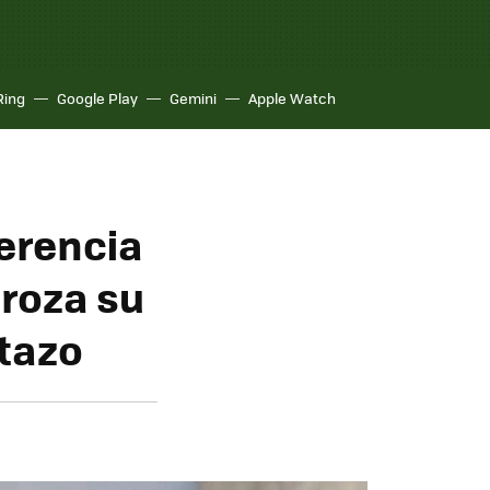
Ring
Google Play
Gemini
Apple Watch
ferencia
 roza su
tazo