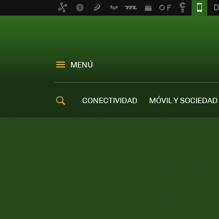
MENÚ
CONECTIVIDAD
MÓVIL Y SOCIEDAD
OFERTAS MÓVILES