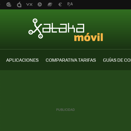
APLICACIONES
COMPARATIVA TARIFAS
GUÍAS DE C