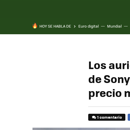
HOY SE HABLA DE
Euro digital
Mundial
Los aur
de Sony
precio 
1 comentario