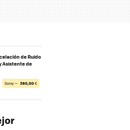
celación de Ruido
y Asistente de
Sony —
380,00
€
jor