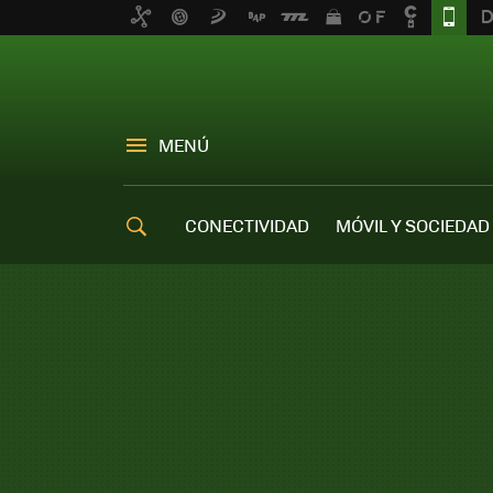
MENÚ
CONECTIVIDAD
MÓVIL Y SOCIEDAD
OFERTAS MÓVILES