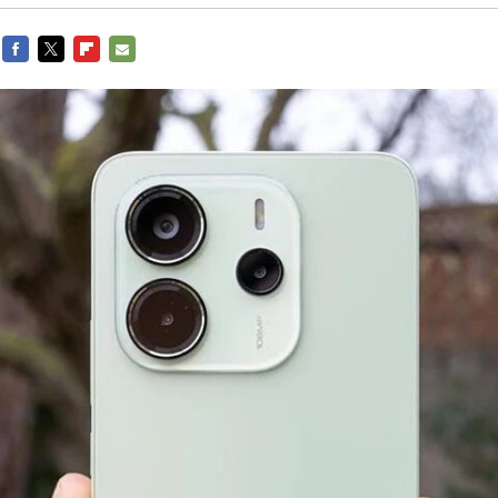
FACEBOOK
TWITTER
FLIPBOARD
E-
MAIL