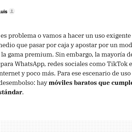
Luis
o es problema o vamos a hacer un uso exigente 
edio que pasar por caja y apostar por un mo
a la gama premium. Sin embargo, la mayoría de
o para WhatsApp, redes sociales como TikTok 
nternet y poco más. Para ese escenario de uso 
 desembolso: hay
móviles baratos que cumpl
stándar
.