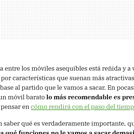
 entre los móviles asequibles está reñida y a 
 por características que suenan más atractivas
base al partido que le vamos a sacar. En pocas 
 un móvil barato
lo más recomendable es pre
 pensar en
cómo rendirá con el paso del tiem
en saber qué es verdaderamente importante, q
y
a qué funciones no le vamos a sacar demas