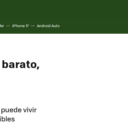
Air
iPhone 17
Android Auto
 barato,
 puede vivir
ibles