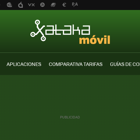
APLICACIONES
COMPARATIVA TARIFAS
GUÍAS DE C