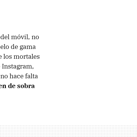
del móvil, no
delo de gama
 los mortales
e Instagram,
no hace falta
en de sobra