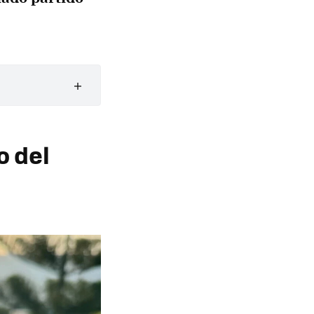
o del