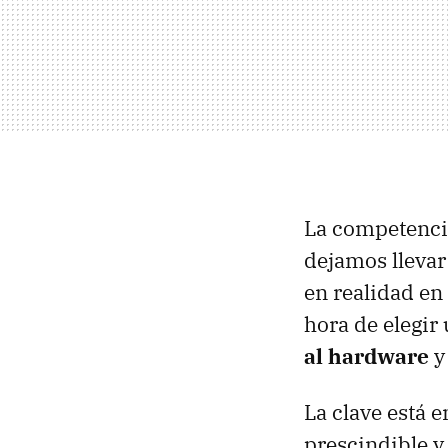
La competencia
dejamos llevar
en realidad en 
hora de elegir
al hardware
y
La clave está 
prescindible 