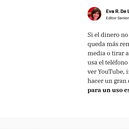
Eva R. De 
Editor Senior
Si el dinero n
queda más rem
media o tirar 
usa el teléfon
ver YouTube, i
hacer un gran
para un uso e