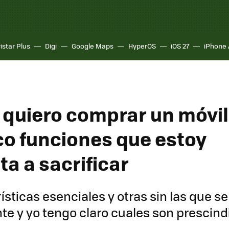
istar Plus
Digi
Google Maps
HyperOS
iOS 27
iPhone 
quiero comprar un móvil
co funciones que estoy
a a sacrificar
ísticas esenciales y otras sin las que se
e y yo tengo claro cuales son prescind