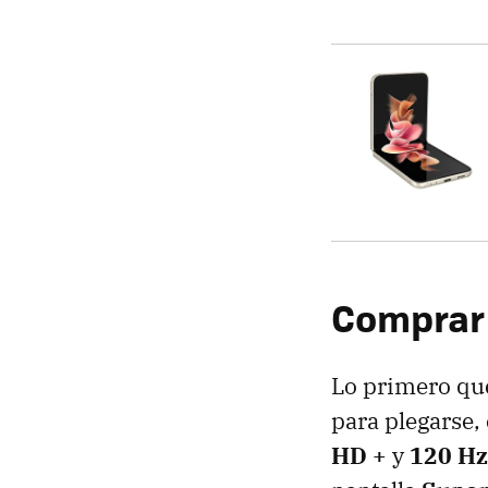
Comprar
Lo primero que
para plegarse,
HD +
y
120 Hz