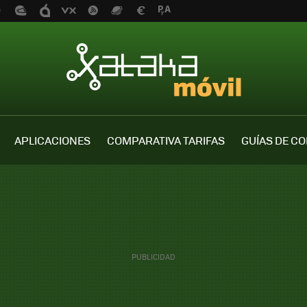
APLICACIONES
COMPARATIVA TARIFAS
GUÍAS DE C