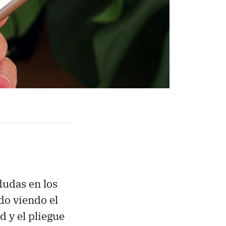
udas en los
do viendo el
d y el pliegue