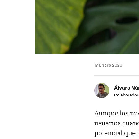
17 Enero 2023
Álvaro N
Colaborador
Aunque los nu
usuarios cuand
potencial que t