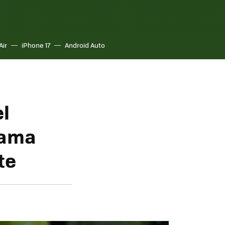
Air
iPhone 17
Android Auto
l
gama
te