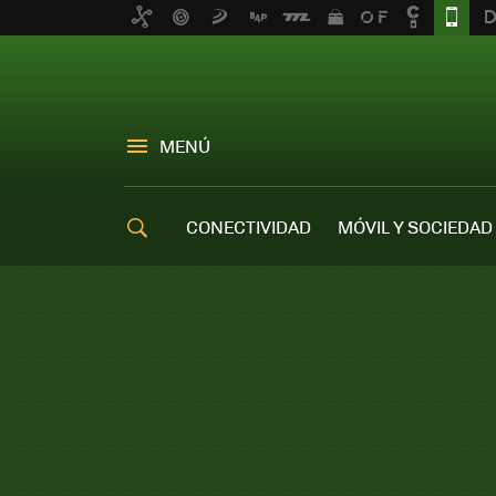
MENÚ
CONECTIVIDAD
MÓVIL Y SOCIEDAD
OFERTAS MÓVILES