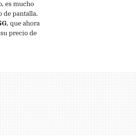
do, es mucho
 de pantalla.
5G
, que ahora
 su precio de