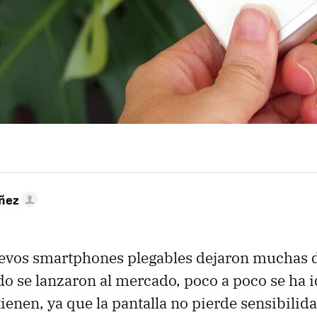
úñez
evos smartphones plegables dejaron muchas d
o se lanzaron al mercado, poco a poco se ha i
ienen, ya que la pantalla no pierde sensibilida