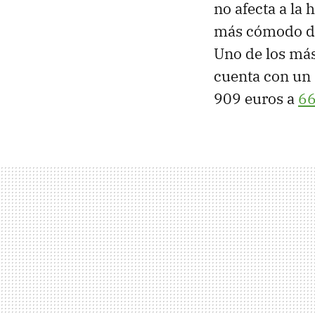
no afecta a la
más cómodo de 
Uno de los más
cuenta con un
909 euros a
66