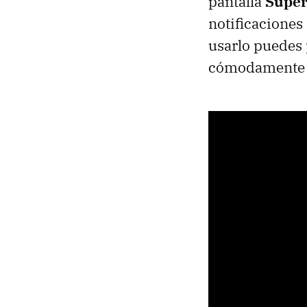
pantalla
Super
notificaciones
usarlo puedes 
cómodamente en