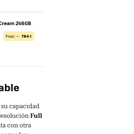
 Cream 256GB
Fnac —
784
€
able
 su capacidad
resolución
Full
ta con otra