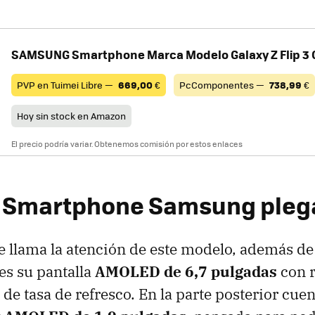
SAMSUNG Smartphone Marca Modelo Galaxy Z Flip 3
PVP en Tuimei Libre —
669,00
€
PcComponentes —
738,99
€
Hoy sin stock en Amazon
El precio podría variar. Obtenemos comisión por estos enlaces
 Smartphone Samsung pleg
 llama la atención de este modelo, además de
 es su pantalla
AMOLED de 6,7 pulgadas
con 
de tasa de refresco. En la parte posterior cuen