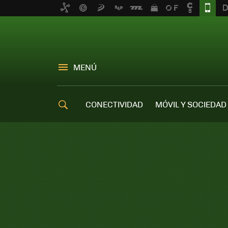
MENÚ
CONECTIVIDAD
MÓVIL Y SOCIEDAD
OFERTAS MÓVILES