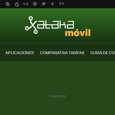
APLICACIONES
COMPARATIVA TARIFAS
GUÍAS DE C