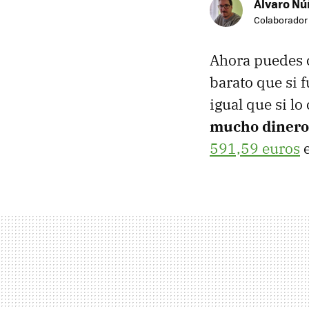
Álvaro N
Colaborador
Ahora puedes 
barato que si 
igual que si l
mucho dinero
591,59 euros