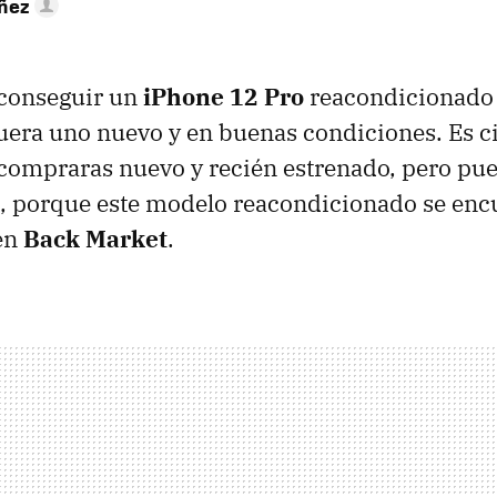
úñez
conseguir un
iPhone 12 Pro
reacondicionad
fuera uno nuevo y en buenas condiciones. Es c
o compraras nuevo y recién estrenado, pero pu
, porque este modelo reacondicionado se enc
en
Back Market
.