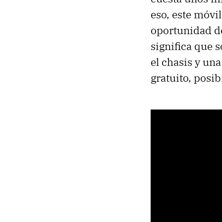
eso, este móvi
oportunidad de
significa que s
el chasis y un
gratuito, posi