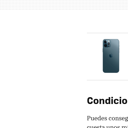
Condicio
Puedes conseg
cuesta unos mi