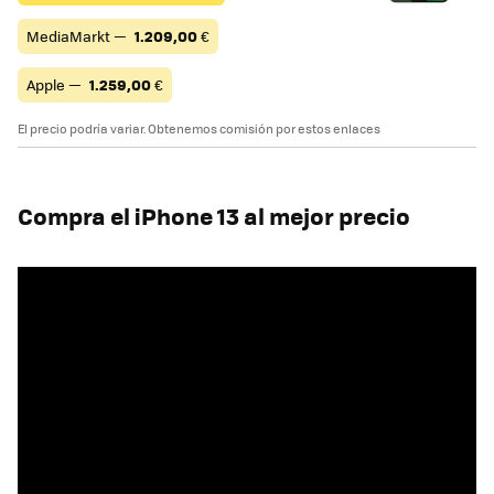
MediaMarkt —
1.209,00
€
Apple —
1.259,00
€
El precio podría variar. Obtenemos comisión por estos enlaces
Compra el iPhone 13 al mejor precio