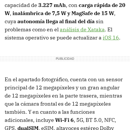
capacidad de
3.227 mAh
, con
carga rápida de 20
W
,
inalámbrica de 7,5 W y MagSafe de 15 W
,
cuya
autonomía llega al final del día
sin
problemas como en el
análisis de Xataka
. El
sistema operativo se puede actualizar a
iOS 16
.
En el apartado fotográfico, cuenta con un sensor
principal de 12 megapíxeles y un gran angular
de 12 megapíxeles en la parte trasera, mientras
que la cámara frontal es de 12 megapíxeles
también. Y en cuanto a las funciones
adicionales, incluye
Wi-Fi 6
, 5G, BT 5.0, NFC,
GPS,
dualSIM
, eSIM, altavoces estéreo Dolby