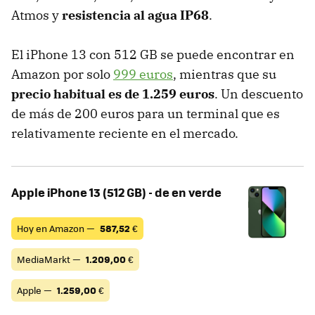
Atmos y
resistencia al agua IP68
.
El iPhone 13 con 512 GB se puede encontrar en
Amazon por solo
999 euros
, mientras que su
precio habitual es de 1.259 euros
. Un descuento
de más de 200 euros para un terminal que es
relativamente reciente en el mercado.
Apple iPhone 13 (512 GB) - de en verde
Hoy en Amazon —
587,52
€
MediaMarkt —
1.209,00
€
Apple —
1.259,00
€