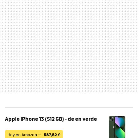
Apple iPhone 13 (512 GB) - de en verde
Hoy en Amazon —
587,52
€