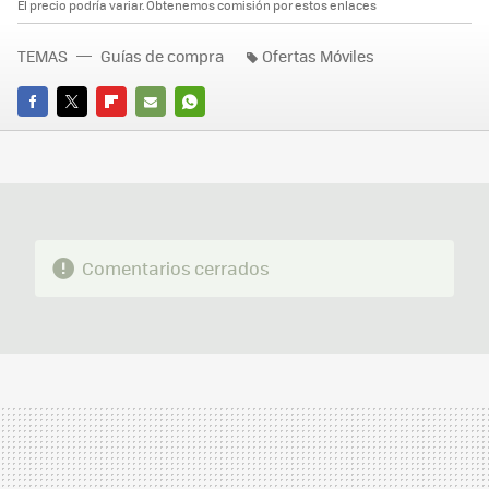
El precio podría variar. Obtenemos comisión por estos enlaces
TEMAS
Guías de compra
Ofertas Móviles
FACEBOOK
TWITTER
FLIPBOARD
E-
WHATSAPP
MAIL
Comentarios cerrados