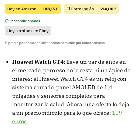
Hoy en Amazon —
186,13
€
El Corte Inglés —
214,00
€
Reacondicionados
Hoy sin stock en Ebay
El precio podría variar. Obtenemos comisión por estos enlaces
Huawei Watch GT4
: lleva un par de años en
el mercado, pero eso no le resta ni un ápice de
interés: el Huawei Watch GT4 es un reloj con
sistema cerrado, panel AMOLED de 1,4
pulgadas y sensores completos para
monitorizar la salud. Ahora, una oferta lo deja
a un precio ridículo para lo que ofrece:
109
euros
.