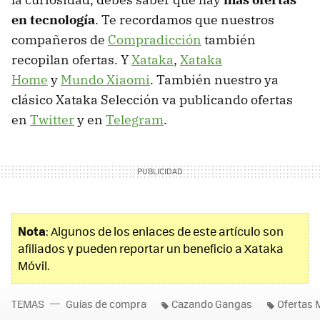
en tecnología
. Te recordamos que nuestros
compañeros de
Compradicción
también
recopilan ofertas. Y
Xataka
,
Xataka
Home
y
Mundo Xiaomi
. También nuestro ya
clásico Xataka Selección va publicando ofertas
en
Twitter
y en
Telegram
.
Nota
: Algunos de los enlaces de este artículo son
afiliados y pueden reportar un beneficio a Xataka
Móvil.
TEMAS
Guías de compra
Cazando Gangas
Ofertas 