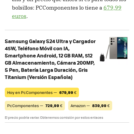
bolsillos: PCComponentes lo tiene a
679,99
euros
.
Samsung Galaxy S24 Ultra y Cargador
45W, Teléfono Móvil con IA,
Smartphone Android, 12 GB RAM, 512
GB Almacenamiento, Cámara 200MP,
S Pen, Batería Larga Duración, Gris
Titanium (Versión Española)
Hoy en PcComponentes —
679,99
€
PcComponentes —
729,99
€
Amazon —
839,99
€
El precio podría variar. Obtenemos comisión por estos enlaces