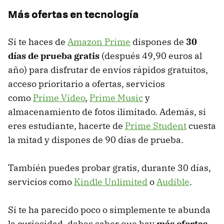
Más ofertas en tecnología
Si te haces de
Amazon Prime
dispones de
30
días de prueba gratis
(después 49,90 euros al
año) para disfrutar de envíos rápidos gratuitos,
acceso prioritario a ofertas, servicios
como
Prime Video
,
Prime Music
y
almacenamiento de fotos ilimitado. Además, si
eres estudiante, hacerte de
Prime Student
cuesta
la mitad y dispones de 90 días de prueba.
También puedes probar gratis, durante 30 días,
servicios como
Kindle Unlimited
o
Audible
.
Si te ha parecido poco o simplemente te abunda
la curiosidad, debes saber que hay
más ofertas