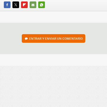
FACEBOOK
TWITTER
FLIPBOARD
E-
WHATSAPP
MAIL
ENTRAR Y ENVIAR UN COMENTARIO