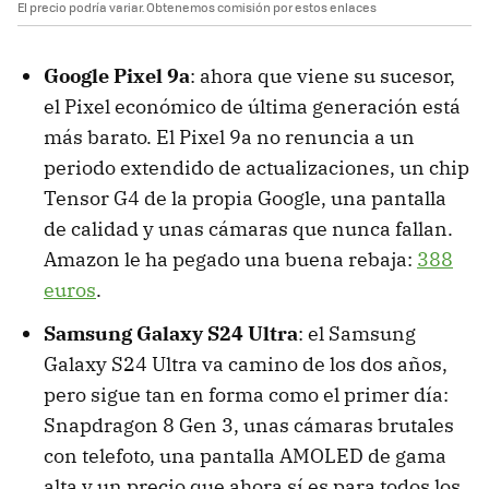
El precio podría variar. Obtenemos comisión por estos enlaces
Google Pixel 9a
: ahora que viene su sucesor,
el Pixel económico de última generación está
más barato. El Pixel 9a no renuncia a un
periodo extendido de actualizaciones, un chip
Tensor G4 de la propia Google, una pantalla
de calidad y unas cámaras que nunca fallan.
Amazon le ha pegado una buena rebaja:
388
euros
.
Samsung Galaxy S24 Ultra
: el Samsung
Galaxy S24 Ultra va camino de los dos años,
pero sigue tan en forma como el primer día:
Snapdragon 8 Gen 3, unas cámaras brutales
con telefoto, una pantalla AMOLED de gama
alta y un precio que ahora sí es para todos los