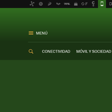
MENÚ
CONECTIVIDAD
MÓVIL Y SOCIEDAD
OFERTAS MÓVILES