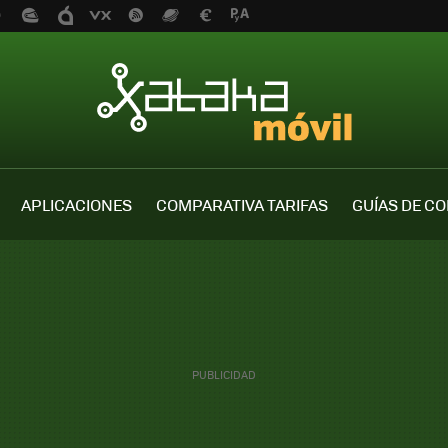
APLICACIONES
COMPARATIVA TARIFAS
GUÍAS DE C