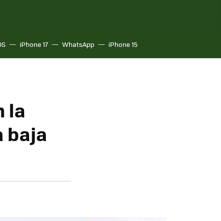
OS
iPhone 17
WhatsApp
iPhone 15
 la
a baja