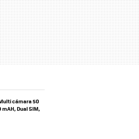
 Multi cámara 50
0 mAH, Dual SIM,