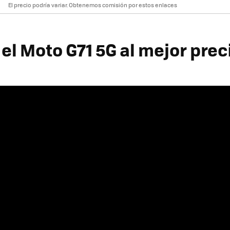
El precio podría variar. Obtenemos comisión por estos enlaces
el Moto G71 5G al mejor prec