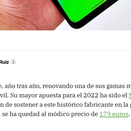
Ruiz
, año tras año, renovando una de sus gamas m
óvil. Su mayor apuesta para el 2022 ha sido el
ón de sostener a este histórico fabricante en l
 se ha quedad al módico precio de
179 euros
.