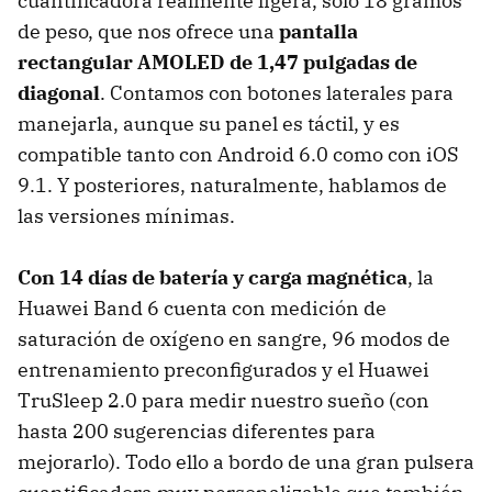
cuantificadora realmente ligera, sólo 18 gramos
de peso, que nos ofrece una
pantalla
rectangular AMOLED de 1,47 pulgadas de
diagonal
. Contamos con botones laterales para
manejarla, aunque su panel es táctil, y es
compatible tanto con Android 6.0 como con iOS
9.1. Y posteriores, naturalmente, hablamos de
las versiones mínimas.
Con 14 días de batería y carga magnética
, la
Huawei Band 6 cuenta con medición de
saturación de oxígeno en sangre, 96 modos de
entrenamiento preconfigurados y el Huawei
TruSleep 2.0 para medir nuestro sueño (con
hasta 200 sugerencias diferentes para
mejorarlo). Todo ello a bordo de una gran pulsera