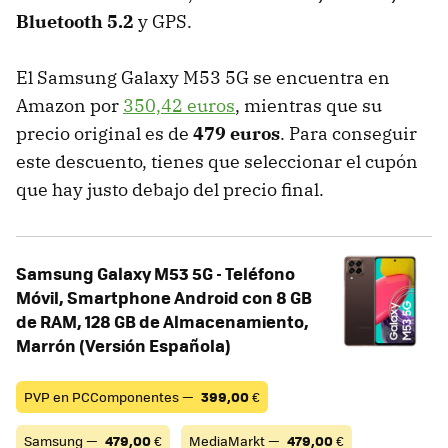
Bluetooth 5.2
y GPS.
El Samsung Galaxy M53 5G se encuentra en
Amazon por
350,42 euros
, mientras que su
precio original es de
479 euros
. Para conseguir
este descuento, tienes que seleccionar el cupón
que hay justo debajo del precio final.
Samsung Galaxy M53 5G - Teléfono
Móvil, Smartphone Android con 8 GB
de RAM, 128 GB de Almacenamiento,
Marrón (Versión Española)
PVP en PCComponentes —
399,00
€
Samsung —
479,00
€
MediaMarkt —
479,00
€