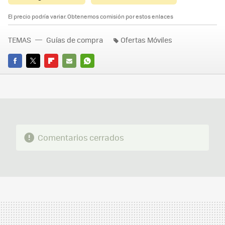
El precio podría variar. Obtenemos comisión por estos enlaces
TEMAS
Guías de compra
Ofertas Móviles
FACEBOOK
TWITTER
FLIPBOARD
E-
WHATSAPP
MAIL
Comentarios cerrados