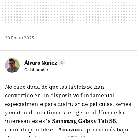
20 Enero 2023
Álvaro Núñez
Colaborador
No cabe duda de que las tablets se han
convertido en un dispositivo fundamental,
especialmente para disfrutar de películas, series
y contenido multimedia en general. Una de las
interesantes es la
Samsung Galaxy Tab S8
,
ahora disponible en
Amazon
al precio más bajo