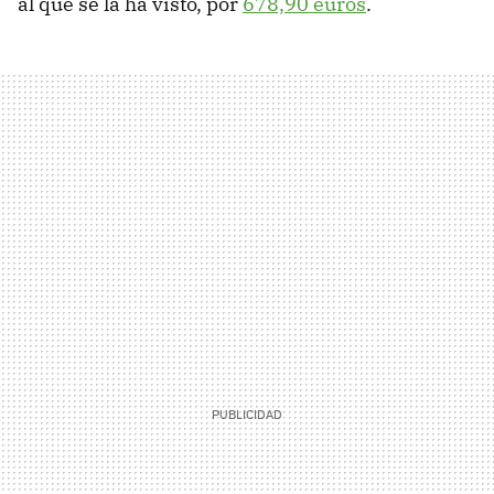
al que se la ha visto, por
678,90 euros
.