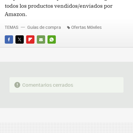
todos los productos vendidos/enviados por
Amazon.
TEMAS
Guías de compra
Ofertas Móviles
FACEBOOK
TWITTER
FLIPBOARD
E-
WHATSAPP
MAIL
Comentarios cerrados