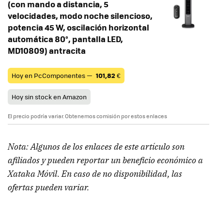
(con mando a distancia, 5
velocidades, modo noche silencioso,
potencia 45 W, oscilación horizontal
automática 80°, pantalla LED,
MD10809) antracita
Hoy en PcComponentes —
101,82
€
Hoy sin stock en Amazon
El precio podría variar. Obtenemos comisión por estos enlaces
Nota: Algunos de los enlaces de este artículo son
afiliados y pueden reportar un beneficio económico a
Xataka Móvil. En caso de no disponibilidad, las
ofertas pueden variar.