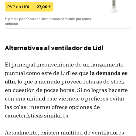
PVP en LIDL —
27,99
€
El precio podría variar. Obtenemos comisión por estos
enlaces
Alternativas al ventilador de Lidl
El principal inconveniente de un lanzamiento
puntual como este de Lidl es que
la demanda es
alta
, lo que a menudo provoca roturas de stock
en cuestión de pocas horas. Si no logras hacerte
con una unidad este viernes, o prefieres evitar
las colas, internet ofrece opciones de
características similares.
Actualmente, existen multitud de ventiladores