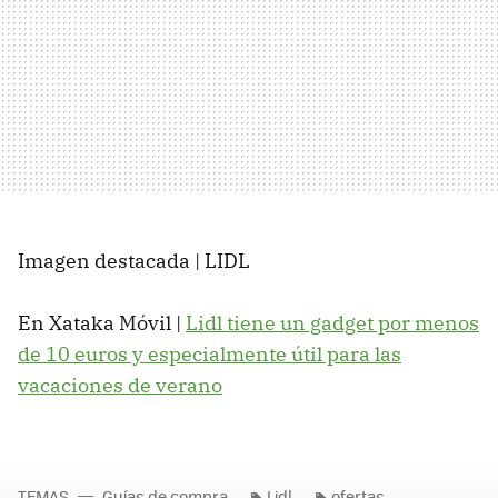
Imagen destacada | LIDL
En Xataka Móvil |
Lidl tiene un gadget por menos
de 10 euros y especialmente útil para las
vacaciones de verano
TEMAS
Guías de compra
Lidl
ofertas