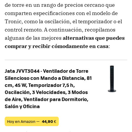
de torre en un rango de precios cercano que
comparten especificaciones con el modelo de
Tronic, como la oscilación, el temporizador o el
control remoto. A continuación, recopilamos
algunas de las mejores
alternativas que puedes
comprar y recibir cómodamente en casa
:
Jata JVVT3044 - Ventilador de Torre
Silencioso con Mando a Distancia, 81
cm, 45 W, Temporizador 7,5 h,
Oscilación, 3 Velocidades, 3 Modos
de Aire, Ventilador para Dormitorio,
Salón y Oficina
Hoy en Amazon —
44,90
€