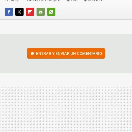
FACEBOOK
TWITTER
FLIPBOARD
E-
WHATSAPP
MAIL
ENTRAR Y ENVIAR UN COMENTARIO