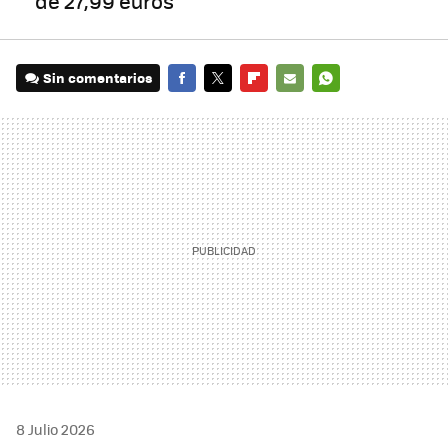
de 27,99 euros
Sin comentarios
FACEBOOK
TWITTER
FLIPBOARD
E-
WHATSAPP
MAIL
8 Julio 2026