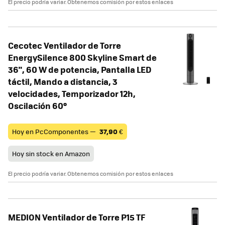
El precio podría variar. Obtenemos comisión por estos enlaces
Cecotec Ventilador de Torre
EnergySilence 800 Skyline Smart de
36", 60 W de potencia, Pantalla LED
táctil, Mando a distancia, 3
velocidades, Temporizador 12h,
Oscilación 60º
Hoy en PcComponentes —
37,90
€
Hoy sin stock en Amazon
El precio podría variar. Obtenemos comisión por estos enlaces
MEDION Ventilador de Torre P15 TF