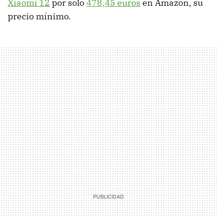
Xiaomi 12
por solo
478,45 euros
en Amazon, su
precio mínimo.