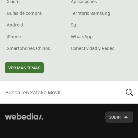
Xiaomi
Aplicaciones
Guías de compra
Territorio Samsung
Android
5g
iPhone
WhatsApp
Smartphones Chinos
Conectividad y Redes
VER MÁS TEMAS
BUSCA
SUBIR