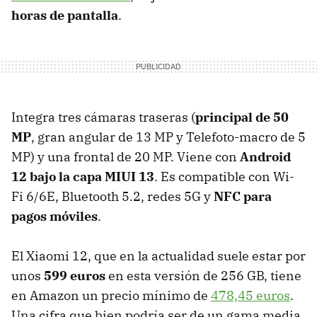
horas de pantalla
.
Integra tres cámaras traseras (
principal de 50
MP
, gran angular de 13 MP y Telefoto-macro de 5
MP) y una frontal de 20 MP. Viene con
Android
12 bajo la capa MIUI 13
. Es compatible con Wi-
Fi 6/6E, Bluetooth 5.2, redes 5G y
NFC para
pagos móviles
.
El Xiaomi 12, que en la actualidad suele estar por
unos
599 euros
en esta versión de 256 GB, tiene
en Amazon un precio mínimo de
478,45 euros
.
Una cifra que bien podría ser de un gama media,