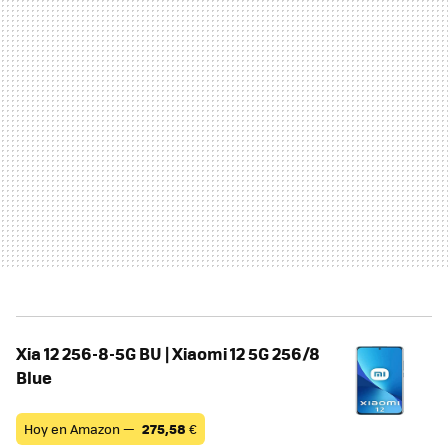
Xia 12 256-8-5G BU | Xiaomi 12 5G 256/8
Blue
Hoy en Amazon —
275,58
€