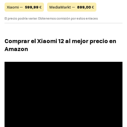
Xiaomi —
599,99
€
MediaMarkt —
899,00
€
El precio podría variar. Obtenemos comisión por estos enlaces
Comprar el Xiaomi 12 al mejor precio en
Amazon