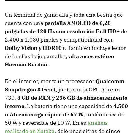
Un terminal de gama alta y toda una bestia que
cuenta con una
pantalla AMOLED de 6,28
pulgadas de 120 Hz con resolución Full HD+
de
2.400 x 1.080 píxeles y compatibilidad con
Dolby Vision y HDR10+
. También incluye lector
de huellas bajo pantalla y
altavoces estéreo
Harman Kardon
.
En el interior, monta un procesador
Qualcomm
Snapdragon 8 Gen1
, junto con la GPU Adreno
730,
8 GB de RAM y 256 GB de almacenamiento
interno
. La batería tiene una capacidad de
4.500
mAh con carga rápida de 67 W
, inalámbrica de
50 W y reversible de 10 W. En su
análisis
realizado en Xataka
, dejó unas cifras de
cinco