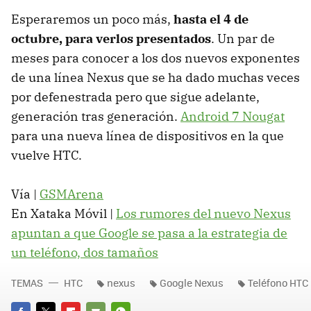
Esperaremos un poco más,
hasta el 4 de
octubre, para verlos presentados
. Un par de
meses para conocer a los dos nuevos exponentes
de una línea Nexus que se ha dado muchas veces
por defenestrada pero que sigue adelante,
generación tras generación.
Android 7 Nougat
para una nueva línea de dispositivos en la que
vuelve HTC.
Vía |
GSMArena
En Xataka Móvil |
Los rumores del nuevo Nexus
apuntan a que Google se pasa a la estrategia de
un teléfono, dos tamaños
TEMAS
HTC
nexus
Google Nexus
Teléfono HTC