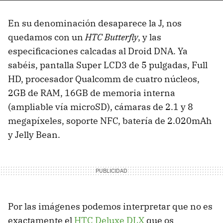
En su denominación desaparece la J, nos
quedamos con un
HTC Butterfly
, y las
especificaciones calcadas al Droid DNA. Ya
sabéis, pantalla Super LCD3 de 5 pulgadas, Full
HD, procesador Qualcomm de cuatro núcleos,
2GB de RAM, 16GB de memoria interna
(ampliable vía microSD), cámaras de 2.1 y 8
megapíxeles, soporte NFC, batería de 2.020mAh
y Jelly Bean.
Por las imágenes podemos interpretar que no es
exactamente el
HTC Deluxe DLX
que os