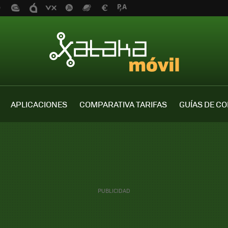
APLICACIONES
COMPARATIVA TARIFAS
GUÍAS DE C