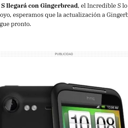
 S llegará con Gingerbread
, el Incredible S l
oyo, esperamos que la actualización a Ginger
egue pronto.