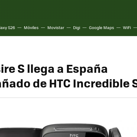
laxy S26
Móviles
Movistar
Digi
Google Maps
WiFi
ire S llega a España
ado de HTC Incredible 