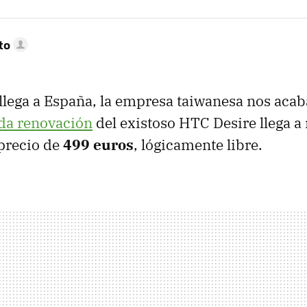
to
llega a España, la empresa taiwanesa nos acab
da renovación
del existoso
HTC
Desire llega a
precio de
499 euros
, lógicamente libre.