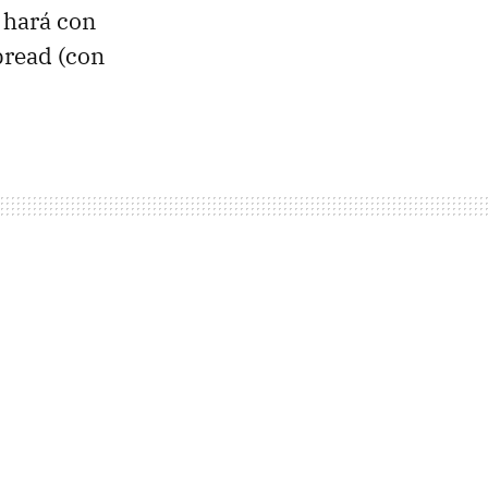
o hará con
bread (con