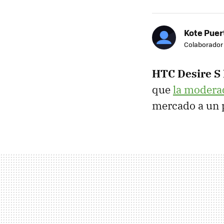
Kote Puer
Colaborador
HTC
Desire S
que
la modera
mercado a un 