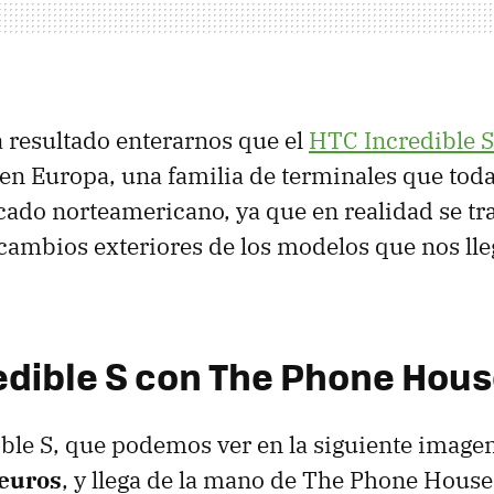
 resultado enterarnos que el
HTC
Incredible S
en Europa, una familia de terminales que tod
cado norteamericano, ya que en realidad se tr
cambios exteriores de los modelos que nos ll
edible S con The Phone Hou
ble S, que podemos ver en la siguiente imagen
euros
, y llega de la mano de The Phone House