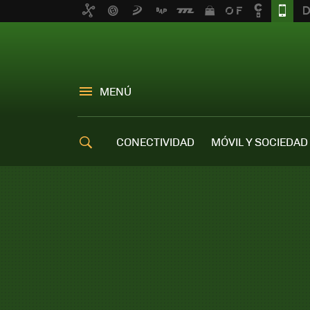
MENÚ
CONECTIVIDAD
MÓVIL Y SOCIEDAD
OFERTAS MÓVILES