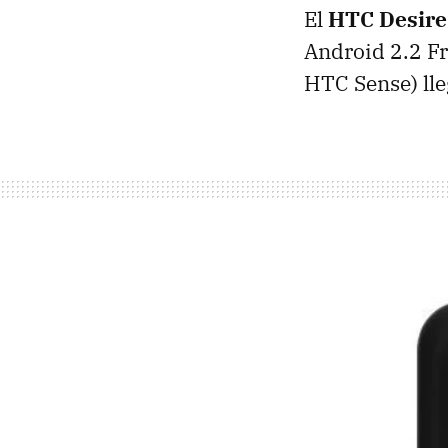
El
HTC
Desire
Android 2.2 Fr
HTC
Sense) ll