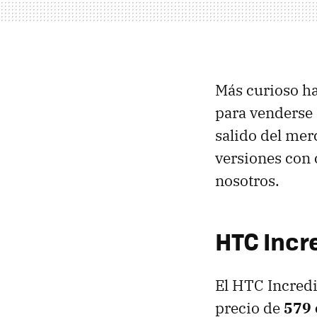
Más curioso ha
para venderse 
salido del mer
versiones con 
nosotros.
HTC
Incr
El
HTC
Incredi
precio de
579 