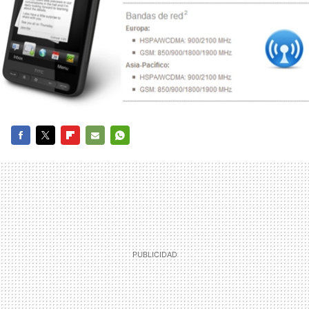
FACEBOOK
TWITTER
FLIPBOARD
E-
WHATSAPP
MAIL