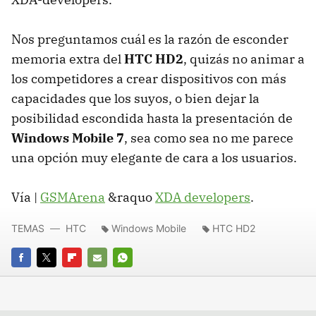
Nos preguntamos cuál es la razón de esconder
memoria extra del
HTC HD2
, quizás no animar a
los competidores a crear dispositivos con más
capacidades que los suyos, o bien dejar la
posibilidad escondida hasta la presentación de
Windows Mobile 7
, sea como sea no me parece
una opción muy elegante de cara a los usuarios.
Vía |
GSMArena
&raquo
XDA developers
.
TEMAS
HTC
Windows Mobile
HTC HD2
FACEBOOK
TWITTER
FLIPBOARD
E-
WHATSAPP
MAIL