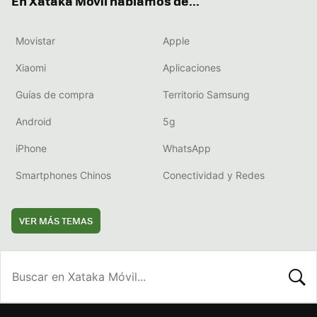
En Xataka Móvil hablamos de...
Movistar
Apple
Xiaomi
Aplicaciones
Guías de compra
Territorio Samsung
Android
5g
iPhone
WhatsApp
Smartphones Chinos
Conectividad y Redes
VER MÁS TEMAS
BUSCA