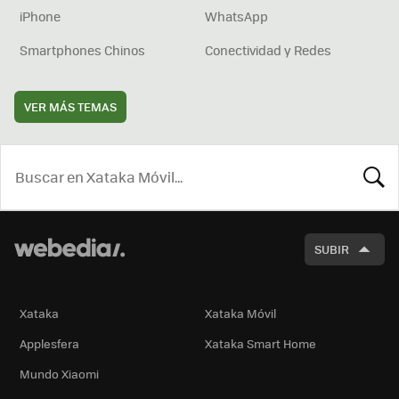
iPhone
WhatsApp
Smartphones Chinos
Conectividad y Redes
VER MÁS TEMAS
BUSCA
SUBIR
Xataka
Xataka Móvil
Applesfera
Xataka Smart Home
Mundo Xiaomi