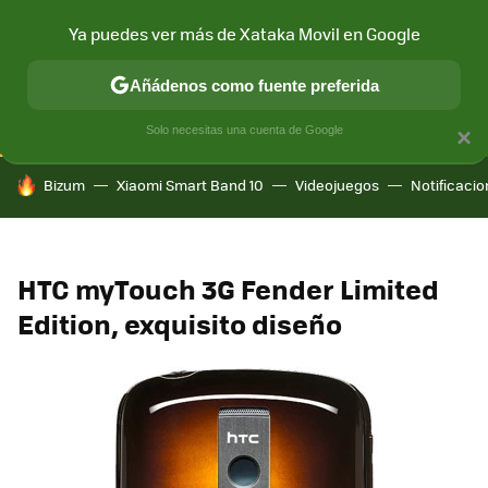
Ya puedes ver más de Xataka Movil en Google
CONECTIVIDAD
MÓVIL Y SOCIEDAD
APLICACIONES
COM
Añádenos como fuente preferida
Solo necesitas una cuenta de Google
×
HOY SE HABLA DE
Bizum
Xiaomi Smart Band 10
Videojuegos
Notificaci
HTC myTouch 3G Fender Limited
Edition, exquisito diseño