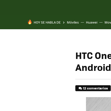
HOY SE HABLA DE
Móviles
Huawei
Mov
HTC One
Android
12 comentarios