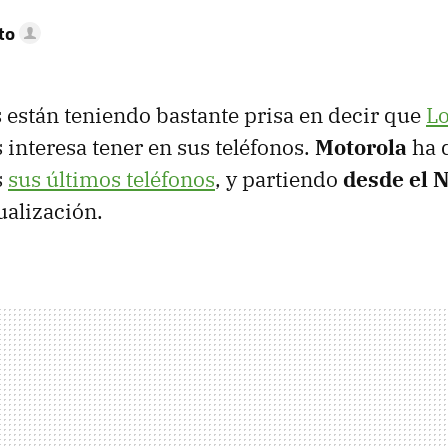
to
están teniendo bastante prisa en decir que
Lo
 interesa tener en sus teléfonos.
Motorola
ha 
s
sus últimos teléfonos
, y partiendo
desde el 
ualización.