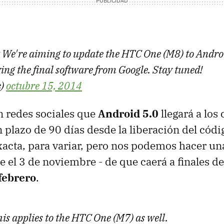
We're aiming to update the HTC One (M8) to Andro
ving the final software from Google. Stay tuned!
c)
octubre 15, 2014
n redes sociales que
Android 5.0
llegará a los 
 plazo de 90 días desde la liberación del códi
xacta, para variar, pero nos podemos hacer una
 el 3 de noviembre - de que caerá a finales de
febrero
.
is applies to the HTC One (M7) as well.