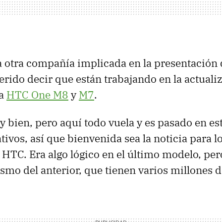
la otra compañía implicada en la presentación
rido decir que están trabajando en la actuali
 a
HTC One M8
y
M7
.
y bien, pero aquí todo vuela y es pasado en est
tivos, así que bienvenida sea la noticia para 
e HTC. Era algo lógico en el último modelo, per
smo del anterior, que tienen varios millones d