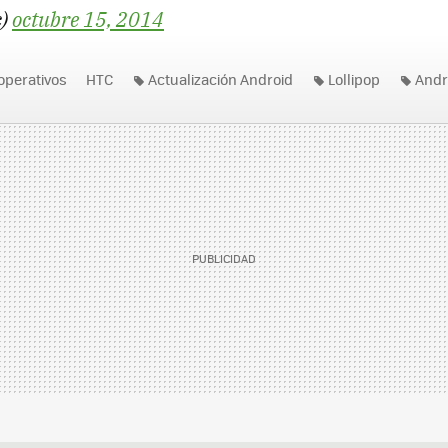
c)
octubre 15, 2014
operativos
HTC
Actualización Android
Lollipop
Andro
e