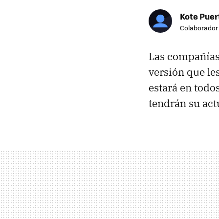
Kote Puer
Colaborador
Las compañías 
versión que les
estará en todo
tendrán su act