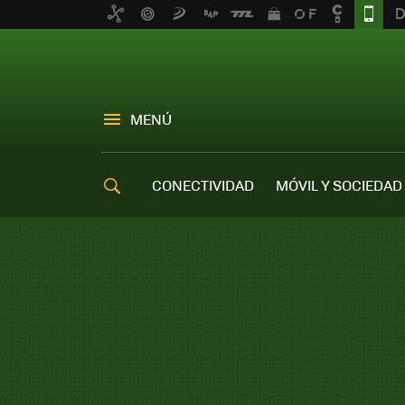
MENÚ
CONECTIVIDAD
MÓVIL Y SOCIEDAD
OFERTAS MÓVILES