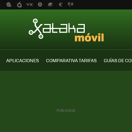
APLICACIONES
COMPARATIVA TARIFAS
GUÍAS DE C