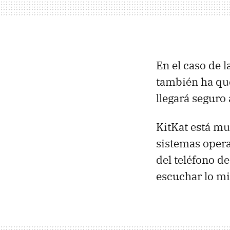
En el caso de 
también ha que
llegará seguro
KitKat está mu
sistemas opera
del teléfono d
escuchar lo mi