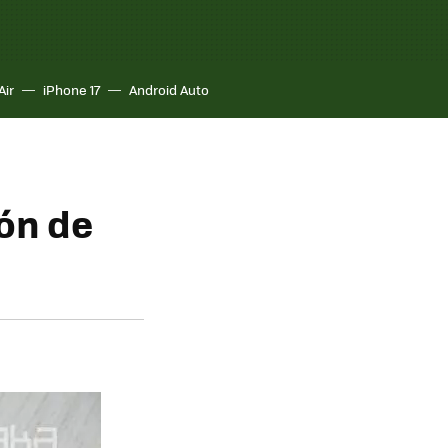
Air
iPhone 17
Android Auto
ón de