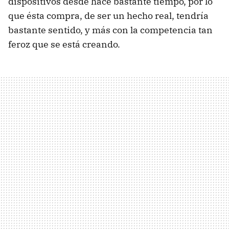
dispositivos desde hace bastante tiempo, por lo
que ésta compra, de ser un hecho real, tendría
bastante sentido, y más con la competencia tan
feroz que se está creando.