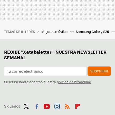
TEMAS DE INTERÉS
Mejores móviles
Samsung Galaxy S25
RECIBE "Xatakaletter", NUESTRA NEWSLETTER
SEMANAL
SUSCRIBIR
Suscribiéndote aceptas nuestra
política de privacidad
Síguenos
Twit
Fac
You
Inst
RSS
Flip