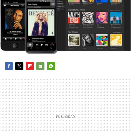
FACEBOOK
TWITTER
FLIPBOARD
E-
WHATSAPP
MAIL