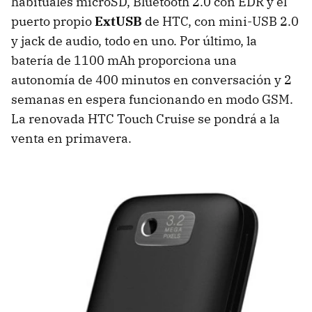
habituales microSD, Bluetooth 2.0 con
EDR
y el
puerto propio
ExtUSB
de
HTC
, con mini-
USB
2.0
y jack de audio, todo en uno. Por último, la
batería de 1100 mAh proporciona una
autonomía de 400 minutos en conversación y 2
semanas en espera funcionando en modo
GSM
.
La renovada
HTC
Touch Cruise se pondrá a la
venta en primavera.