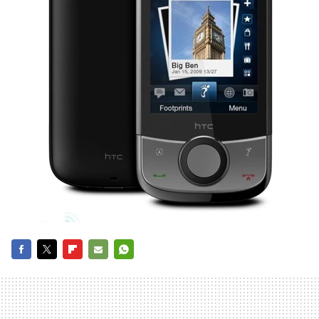
FACEBOOK
TWITTER
FLIPBOARD
E-
WHATSAPP
MAIL