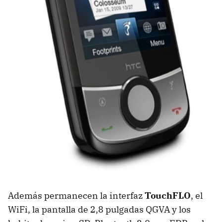
Además permanecen la interfaz
TouchFLO
, el
WiFi, la pantalla de 2,8 pulgadas
QGVA
y los