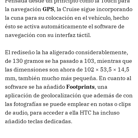
Pensada desde un principio como la Touch para
la navegación
GPS
, la Cruise sigue incorporando
la cuna para su colocación en el vehículo, hecho
ésto se activa automáticamente el software de
navegación con su interfaz táctil.
El rediseño la ha aligerado considerablemente,
de 130 gramos se ha pasado a 103, mientras que
las dimensiones son ahora de 102 × 53,5 × 14,5
mm, también mucho más pequeña. En cuanto al
software se ha añadido
Footprints
, una
aplicación de geolocalización que además de con
las fotografías se puede emplear en notas o clips
de audio, para acceder a ella
HTC
ha incluso
añadido teclas dedicadas.