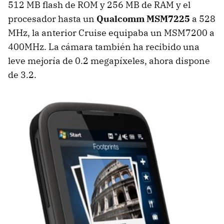
512 MB flash de
ROM
y 256 MB de
RAM
y el
procesador hasta un
Qualcomm MSM7225
a 528
MHz, la anterior Cruise equipaba un MSM7200 a
400MHz. La cámara también ha recibido una
leve mejoría de 0.2 megapíxeles, ahora dispone
de 3.2.