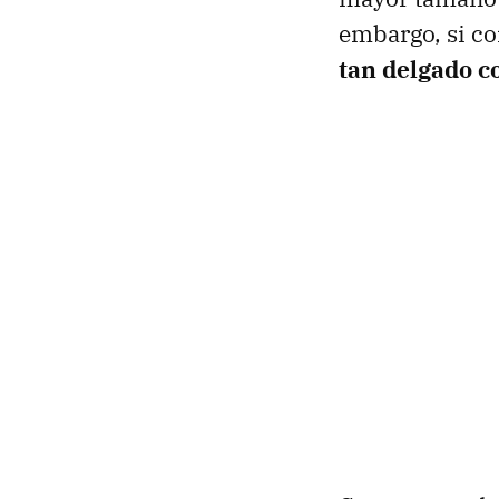
embargo, si c
tan delgado 