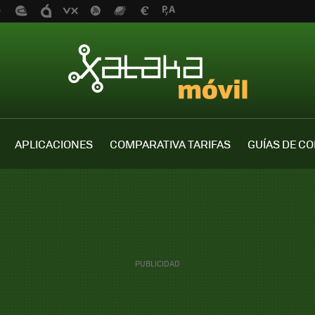
APLICACIONES
COMPARATIVA TARIFAS
GUÍAS DE C