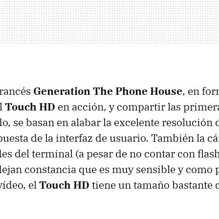
 francés
Generation The Phone House
, en fo
l
Touch HD
en acción, y compartir las primer
, se basan en alabar la excelente resolución d
uesta de la interfaz de usuario. También la c
des del terminal (a pesar de no contar con flash
dejan constancia que es muy sensible y como 
vídeo, el
Touch HD
tiene un tamaño bastante 