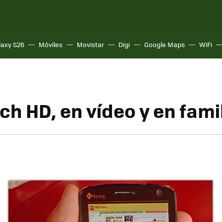
laxy S26
Móviles
Movistar
Digi
Google Maps
WiFi
ch HD, en vídeo y en fami