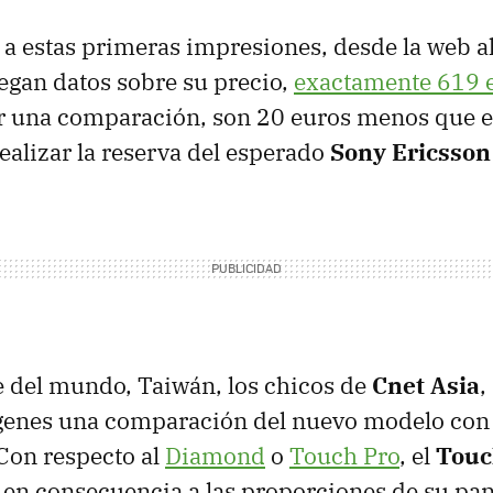
 estas primeras impresiones, desde la web 
egan datos sobre su precio,
exactamente 619 
r una comparación, son 20 euros menos que el
ealizar la reserva del esperado
Sony Ericsson
te del mundo, Taiwán, los chicos de
Cnet Asia
,
enes una comparación del nuevo modelo con
Con respecto al
Diamond
o
Touch Pro
, el
Touc
n consecuencia a las proporciones de su pant