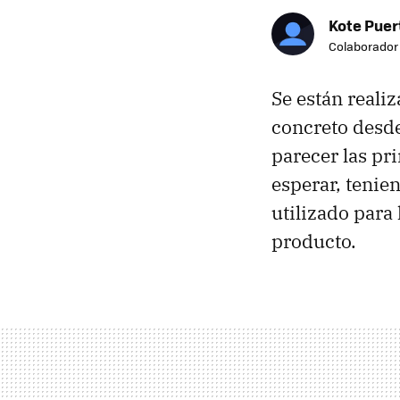
Kote Puer
Colaborador
Se están reali
concreto desde
parecer las pr
esperar, tenie
utilizado para
producto.