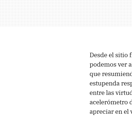
Desde el sitio
podemos ver a
que resumiendo
estupenda resp
entre las virtu
acelerómetro 
apreciar en el 