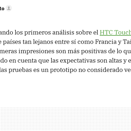
to
zando los primeros análisis sobre el
HTC Touc
 países tan lejanos entre sí como Francia y Tai
imeras impresiones son más positivas de lo qu
ndo en cuenta que las expectativas son altas y 
 las pruebas es un prototipo no considerado ver