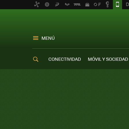
MENÚ
CONECTIVIDAD
MÓVIL Y SOCIEDAD
OFERTAS MÓVILES