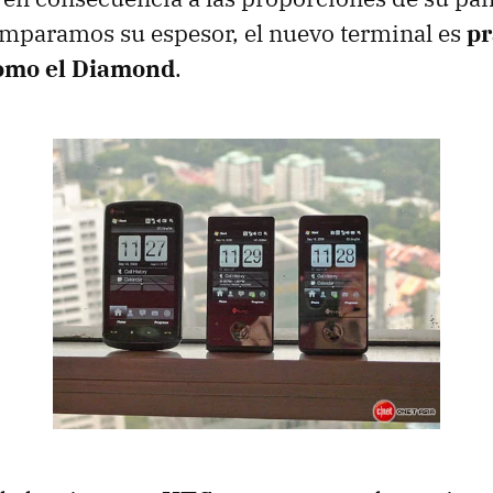
omparamos su espesor, el nuevo terminal es
pr
como el Diamond
.