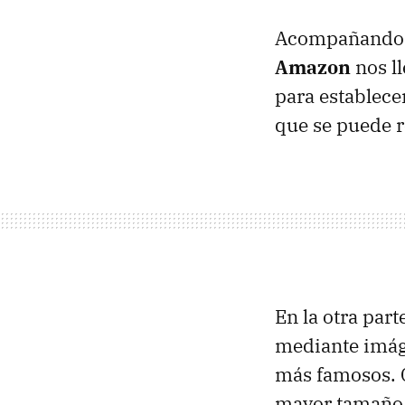
Acompañando a
Amazon
nos ll
para establece
que se puede r
En la otra par
mediante imág
más famosos. 
mayor tamaño e