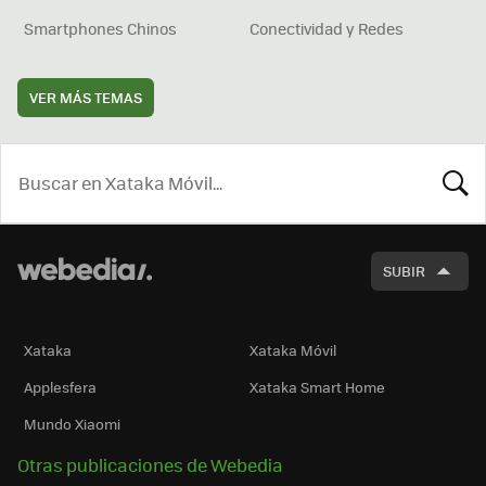
Smartphones Chinos
Conectividad y Redes
VER MÁS TEMAS
BUSCA
SUBIR
Xataka
Xataka Móvil
Applesfera
Xataka Smart Home
Mundo Xiaomi
Otras publicaciones de Webedia