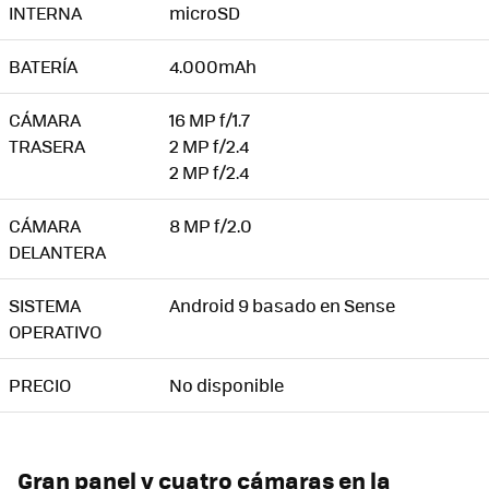
INTERNA
microSD
BATERÍA
4.000mAh
CÁMARA
16 MP f/1.7
TRASERA
2 MP f/2.4
2 MP f/2.4
CÁMARA
8 MP f/2.0
DELANTERA
SISTEMA
Android 9 basado en Sense
OPERATIVO
PRECIO
No disponible
Gran panel y cuatro cámaras en la