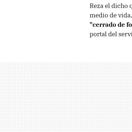
Reza el dicho 
medio de vida,
"cerrado de 
portal del ser