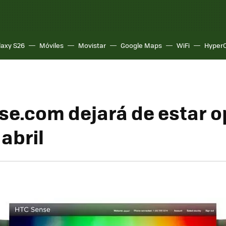
laxy S26
Móviles
Movistar
Google Maps
WiFi
Hyper
e.com dejará de estar o
 abril