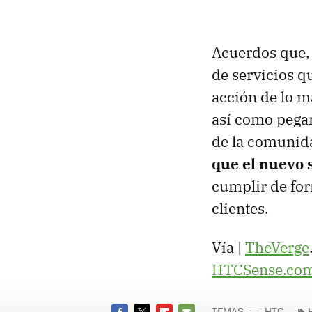
Acuerdos que, 
de servicios 
acción de lo m
así como pegar
de la comunid
que el nuevo 
cumplir de for
clientes.
Vía |
TheVerge
HTCSense.com c
TEMAS
HTC