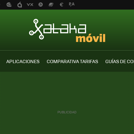
APLICACIONES
COMPARATIVA TARIFAS
GUÍAS DE C