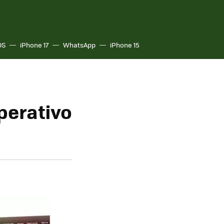
OS
iPhone 17
WhatsApp
iPhone 15
perativo