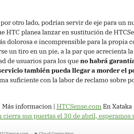
por otro lado, podrían servir de eje para un 
que HTC planea lanzar en sustitución de HTCS
ás dolorosa e incomprensible para la propia 
se un tiro en un pie, a la par que acrecienta l
ad de usuarios para los que
no habrá garantí
servicio también pueda llegar a morder el p
ma suficiente con la labor de reclamo sobre p
. Más informacion |
HTCSense.com
En Xataka 
ierra sus puertas el 30 de abril, esperamos u
HTCSense.com
Cloud Computing