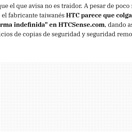
que el que avisa no es traidor. A pesar de poco
 el fabricante taiwanés
HTC parece que colgar
forma indefinida" en HTCSense.com
, dando a
vicios de copias de seguridad y seguridad remo