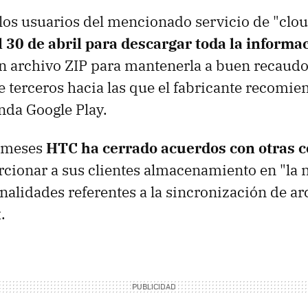
los usuarios del mencionado servicio de "cl
l 30 de abril para descargar toda la informa
n archivo ZIP para mantenerla a buen recaud
e terceros hacia las que el fabricante recomien
enda Google Play.
s meses
HTC ha cerrado acuerdos con otras 
orcionar a sus clientes almacenamiento en "la 
nalidades referentes a la sincronización de arc
.