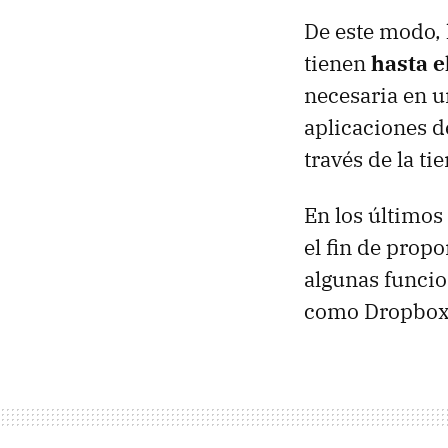
De este modo, 
tienen
hasta e
necesaria en u
aplicaciones d
través de la ti
En los último
el fin de prop
algunas funcio
como Dropbox