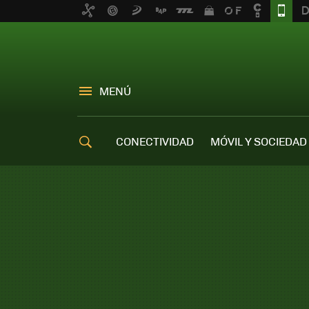
MENÚ
CONECTIVIDAD
MÓVIL Y SOCIEDAD
OFERTAS MÓVILES