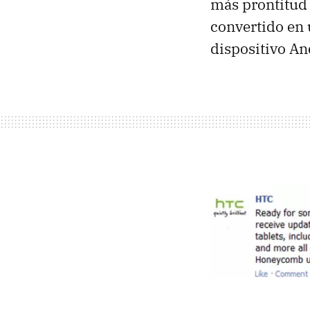
más prontitud 
convertido en 
dispositivo An