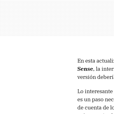
En esta actua
Sense
, la inte
versión deberí
Lo interesante
es un paso nec
de cuenta de l