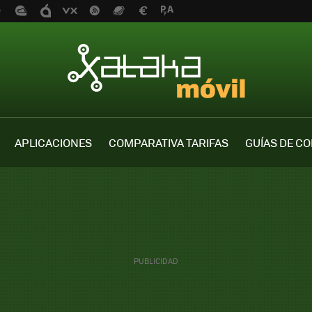
APLICACIONES
COMPARATIVA TARIFAS
GUÍAS DE C