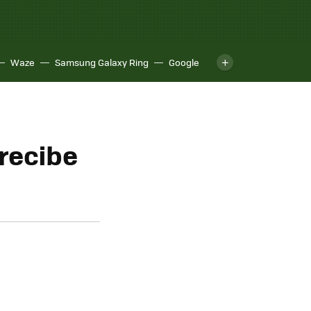
Waze
Samsung Galaxy Ring
Google
 recibe