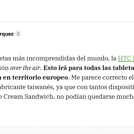
árquez
bletas más incomprendidas del mundo, la
HTC
ción
over the air
.
Esto irá para todas las tablet
 en territorio europeo
. Me parece correcto 
fabricante taiwanés, ya que con tantos disposit
Ice Cream Sandwich, no podían quedarse much