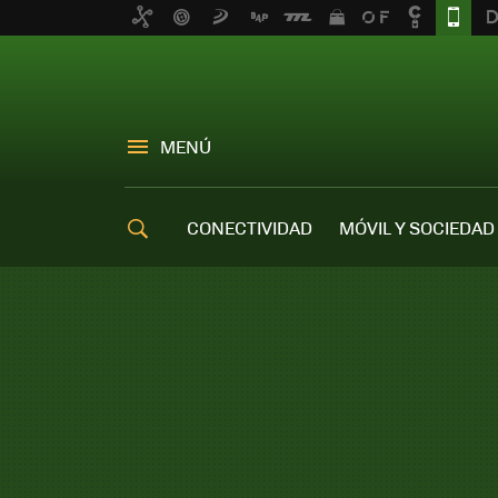
MENÚ
CONECTIVIDAD
MÓVIL Y SOCIEDAD
OFERTAS MÓVILES