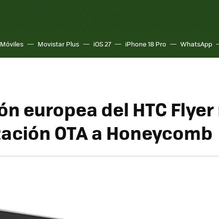
Móviles
Movistar Plus
iOS 27
iPhone 18 Pro
WhatsApp
ión europea del HTC Flyer
zación OTA a Honeycomb