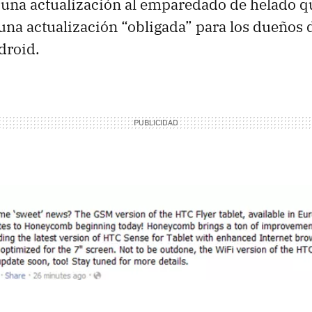
una actualización al emparedado de helado q
una actualización “obligada” para los dueños 
droid.