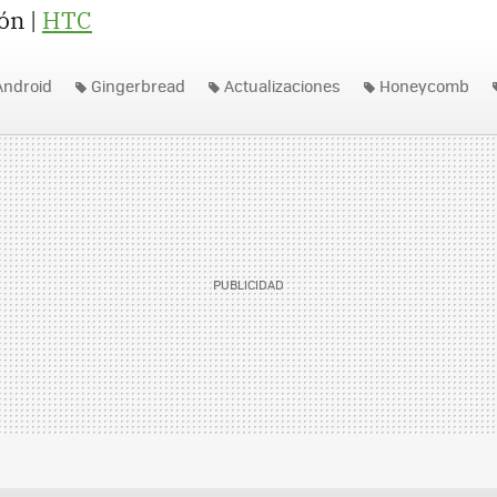
ón |
HTC
Android
Gingerbread
Actualizaciones
Honeycomb