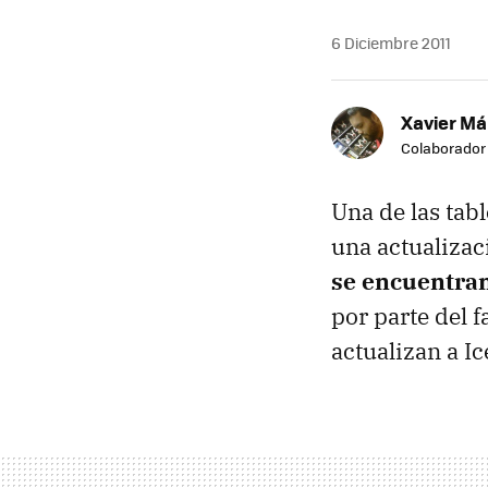
6 Diciembre 2011
Xavier M
Colaborador
Una de las ta
una actualiza
se encuentran
por parte del 
actualizan a 