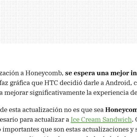
lización a Honeycomb,
se espera una mejor i
rfaz gráfica que
HTC
decidió darle a Android, c
a mejorar significativamente la experiencia de
 de esta actualización no es que sea
Honeyco
esario para actualizar a
Ice Cream Sandwich
.
o importantes que son estas actualizaciones y