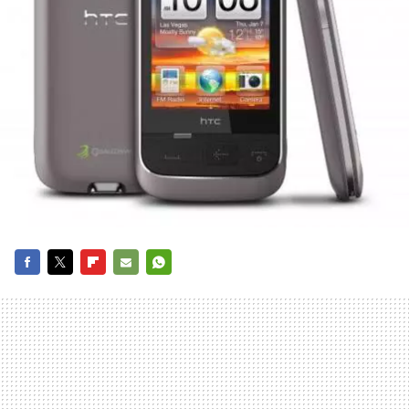
FACEBOOK
TWITTER
FLIPBOARD
E-
WHATSAPP
MAIL