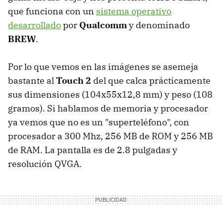
que funciona con un
sistema operativo
desarrollado
por
Qualcomm
y denominado
BREW
.
Por lo que vemos en las imágenes se asemeja
bastante al
Touch 2
del que calca prácticamente
sus dimensiones (104x55x12,8 mm) y peso (108
gramos). Si hablamos de memoria y procesador
ya vemos que no es un "superteléfono", con
procesador a 300 Mhz, 256 MB de ROM y 256 MB
de RAM. La pantalla es de 2.8 pulgadas y
resolución QVGA.