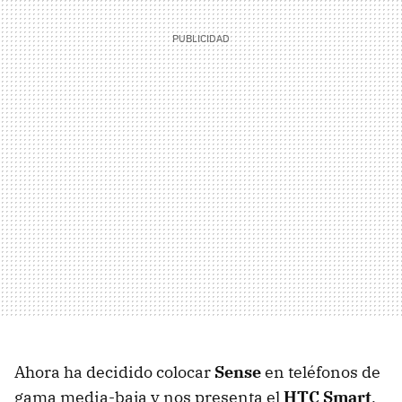
Ahora ha decidido colocar
Sense
en teléfonos de
gama media-baja y nos presenta el
HTC Smart
,