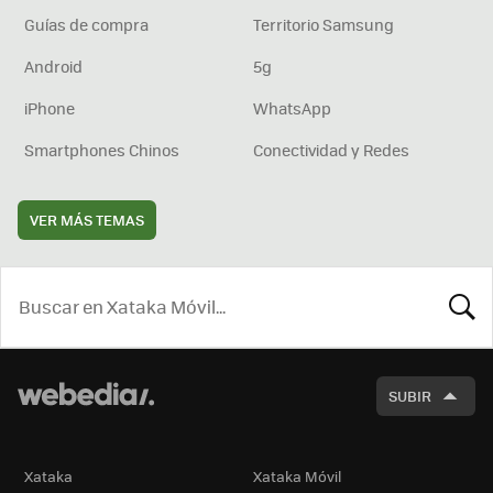
Guías de compra
Territorio Samsung
Android
5g
iPhone
WhatsApp
Smartphones Chinos
Conectividad y Redes
VER MÁS TEMAS
BUSCA
SUBIR
Xataka
Xataka Móvil