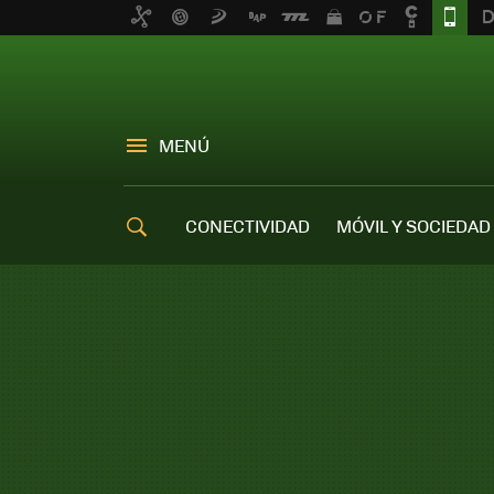
MENÚ
CONECTIVIDAD
MÓVIL Y SOCIEDAD
OFERTAS MÓVILES