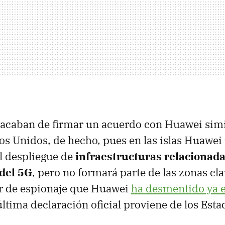
 acaban de firmar un acuerdo con Huawei simi
s Unidos, de hecho, pues en las islas Huawei
el despliegue de
infraestructuras relacionada
del 5G
, pero no formará parte de las zonas cla
or de espionaje que Huawei
ha desmentido ya e
 última declaración oficial proviene de los Est