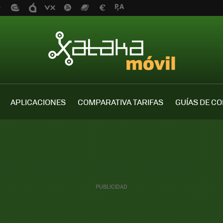
APLICACIONES
COMPARATIVA TARIFAS
GUÍAS DE C