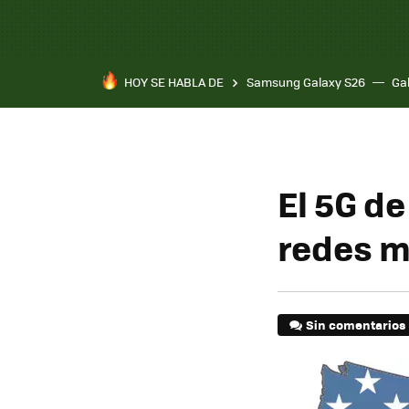
HOY SE HABLA DE
Samsung Galaxy S26
Ga
El 5G d
redes m
Sin comentarios