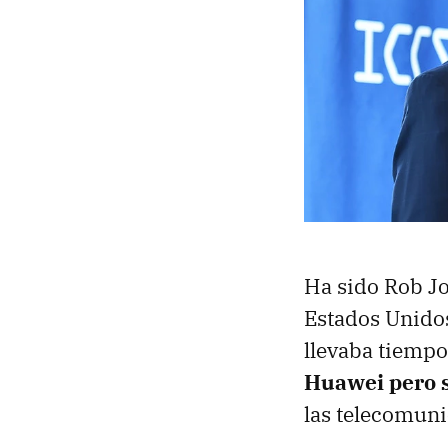
Ha sido Rob Jo
Estados Unidos
llevaba tiempo
Huawei pero s
las telecomun