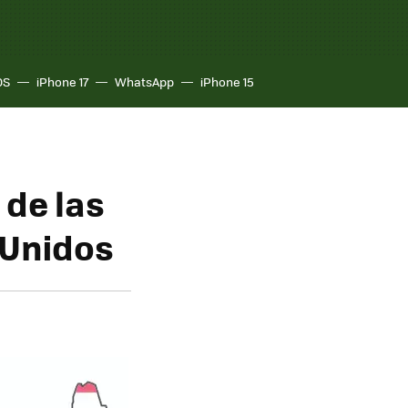
OS
iPhone 17
WhatsApp
iPhone 15
 de las
 Unidos