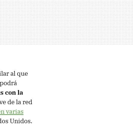
lar al que
 podrá
s con la
ve de la red
n varias
ados Unidos.