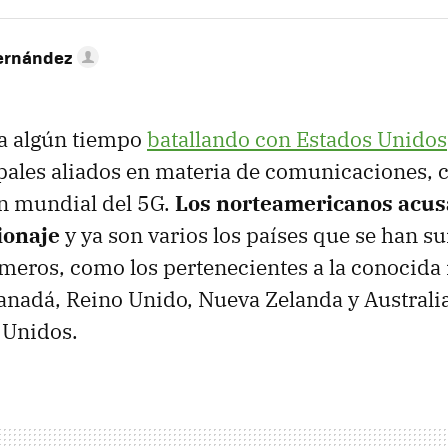
ernández
ya algún tiempo
batallando con Estados Unidos
pales aliados en materia de comunicaciones, 
ón mundial del 5G.
Los norteamericanos acusa
ionaje
y ya son varios los países que se han s
rimeros, como los pertenecientes a la conocida 
Canadá, Reino Unido, Nueva Zelanda y Australi
 Unidos.