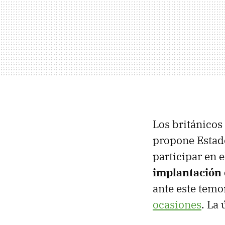
Los británicos
propone Estado
participar en 
implantación 
ante este tem
ocasiones
. La