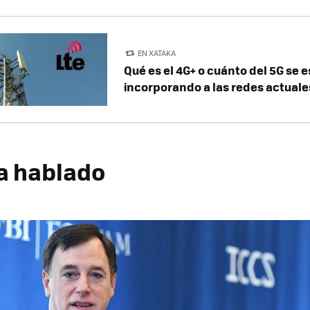
EN XATAKA
Qué es el 4G+ o cuánto del 5G se e
incorporando a las redes actuale
a hablado